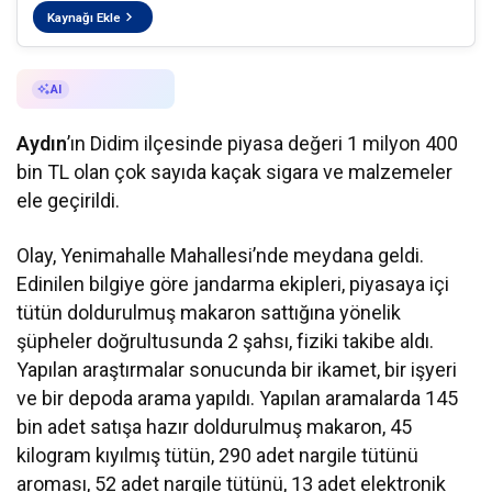
Kaynağı Ekle
AI ile Özetle
AI
Aydın
’ın Didim ilçesinde piyasa değeri 1 milyon 400
bin TL olan çok sayıda kaçak sigara ve malzemeler
ele geçirildi.
Olay, Yenimahalle Mahallesi’nde meydana geldi.
Edinilen bilgiye göre jandarma ekipleri, piyasaya içi
tütün doldurulmuş makaron sattığına yönelik
şüpheler doğrultusunda 2 şahsı, fiziki takibe aldı.
Yapılan araştırmalar sonucunda bir ikamet, bir işyeri
ve bir depoda arama yapıldı. Yapılan aramalarda 145
bin adet satışa hazır doldurulmuş makaron, 45
kilogram kıyılmış tütün, 290 adet nargile tütünü
aroması, 52 adet nargile tütünü, 13 adet elektronik