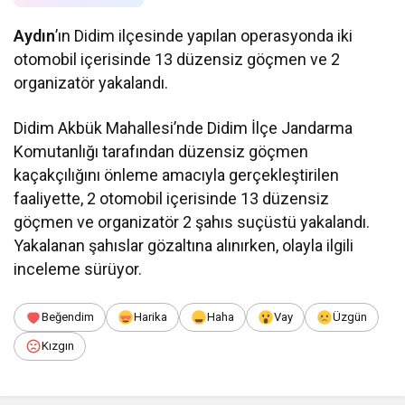
Aydın
’ın Didim ilçesinde yapılan operasyonda iki
otomobil içerisinde 13 düzensiz göçmen ve 2
organizatör yakalandı.
Didim Akbük Mahallesi’nde Didim İlçe Jandarma
Komutanlığı tarafından düzensiz göçmen
kaçakçılığını önleme amacıyla gerçekleştirilen
faaliyette, 2 otomobil içerisinde 13 düzensiz
göçmen ve organizatör 2 şahıs suçüstü yakalandı.
Yakalanan şahıslar gözaltına alınırken, olayla ilgili
inceleme sürüyor.
Beğendim
Harika
Haha
Vay
Üzgün
Kızgın