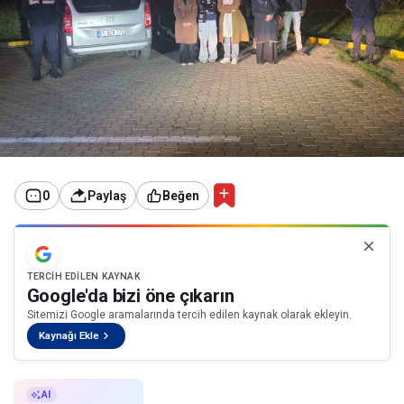
0
Paylaş
Beğen
TERCIH EDILEN KAYNAK
Google'da bizi öne çıkarın
Sitemizi Google aramalarında tercih edilen kaynak olarak ekleyin.
Kaynağı Ekle
AI ile Özetle
AI