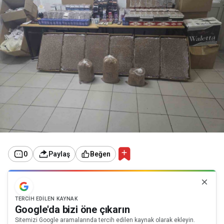
0
Paylaş
Beğen
TERCIH EDILEN KAYNAK
Google'da bizi öne çıkarın
Sitemizi Google aramalarında tercih edilen kaynak olarak ekleyin.