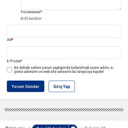
Yorumunuz
*
0
/30 karakter
Ad
*
E-Posta
*
Bir dahaki sefere yorum yaptığımda kullanılmak üzere adımı, e-
posta adresimi ve web site adresimi bu tarayıcıya kaydet.
Yorum Gönder
Giriş Yap