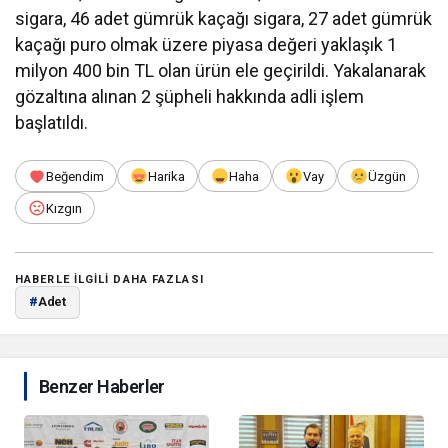
sigara, 46 adet gümrük kaçağı sigara, 27 adet gümrük
kaçağı puro olmak üzere piyasa değeri yaklaşık 1
milyon 400 bin TL olan ürün ele geçirildi. Yakalanarak
gözaltına alınan 2 şüpheli hakkında adli işlem
başlatıldı.
Beğendim
Harika
Haha
Vay
Üzgün
Kızgın
HABERLE ILGILI DAHA FAZLASI
#
Adet
Benzer Haberler