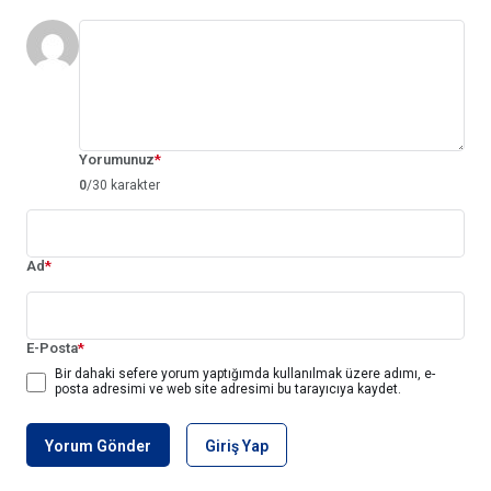
Yorumunuz
*
0
/30 karakter
Ad
*
E-Posta
*
Bir dahaki sefere yorum yaptığımda kullanılmak üzere adımı, e-
posta adresimi ve web site adresimi bu tarayıcıya kaydet.
Yorum Gönder
Giriş Yap