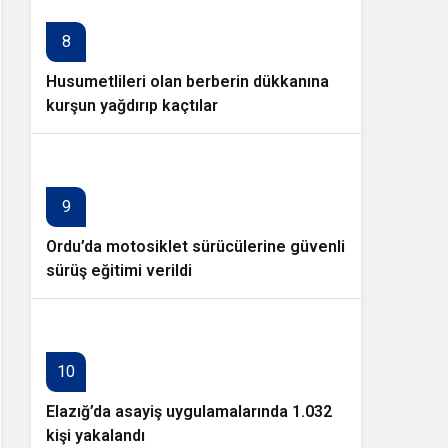
8
Husumetlileri olan berberin dükkanına
kurşun yağdırıp kaçtılar
9
Ordu’da motosiklet sürücülerine güvenli
sürüş eğitimi verildi
10
Elazığ’da asayiş uygulamalarında 1.032
kişi yakalandı