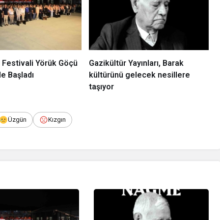
 Festivali Yörük Göçü
Gazikültür Yayınları, Barak
le Başladı
kültürünü gelecek nesillere
taşıyor
Üzgün
Kızgın