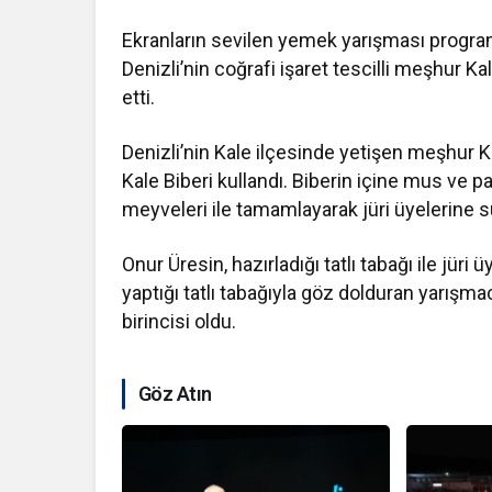
Ekranların sevilen yemek yarışması programı
Denizli’nin coğrafi işaret tescilli meşhur Kal
etti.
Denizli’nin Kale ilçesinde yetişen meşhur Kal
Kale Biberi kullandı. Biberin içine mus ve 
meyveleri ile tamamlayarak jüri üyelerine 
Onur Üresin, hazırladığı tatlı tabağı ile jür
yaptığı tatlı tabağıyla göz dolduran yarışm
birincisi oldu.
Göz Atın