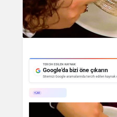
TERCIH EDILEN KAYNAK
Google'da bizi öne çıkarın
Sitemizi Google aramalarında tercih edilen kaynak o
AI ile Özetle
AI