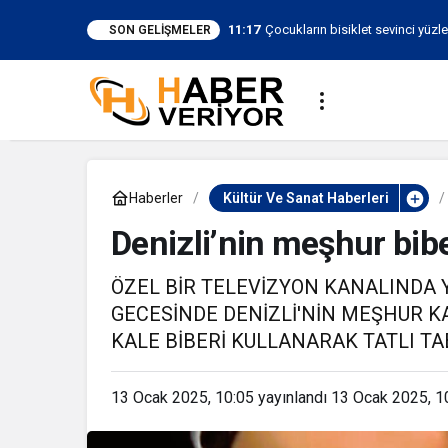
11:17
Çocukların bisiklet sevinci yüzl
SON GELIŞMELER
Haberler
Kültür Ve Sanat Haberleri
Denizli’nin meşhur biber
ÖZEL BİR TELEVİZYON KANALINDA
GECESİNDE DENİZLİ'NİN MEŞHUR K
KALE BİBERİ KULLANARAK TATLI T
13 Ocak 2025, 10:05
yayınlandı
13 Ocak 2025, 1