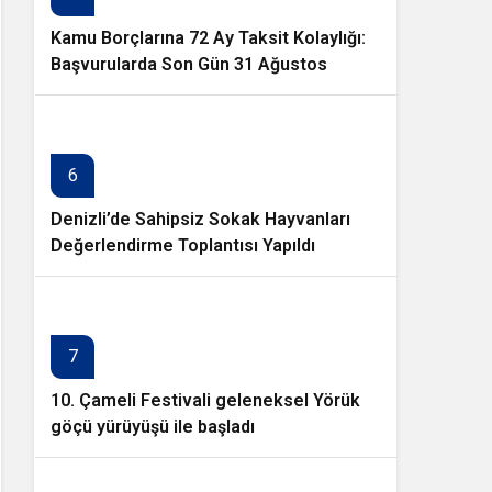
Kamu Borçlarına 72 Ay Taksit Kolaylığı:
Başvurularda Son Gün 31 Ağustos
6
Denizli’de Sahipsiz Sokak Hayvanları
Değerlendirme Toplantısı Yapıldı
7
10. Çameli Festivali geleneksel Yörük
göçü yürüyüşü ile başladı