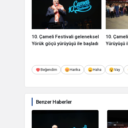
10. Çameli Festivali geleneksel
10. Çameli
Yörük göçü yürüyüşü ile başladı
Yürüyüşü i
Beğendim
Harika
Haha
Vay
Benzer Haberler