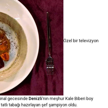
Özel bir televizyon
final gecesinde
Denizli
’nin meşhur Kale Biberi boy
tatlı tabağı hazırlayan şef şampiyon oldu.