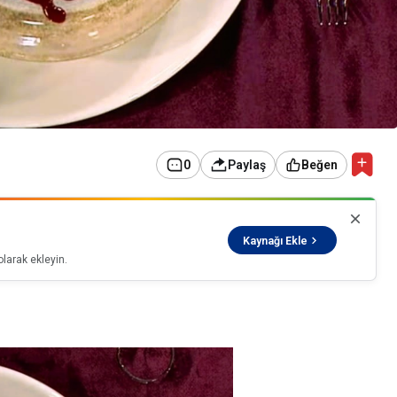
0
Paylaş
Beğen
Kaynağı Ekle
larak ekleyin.