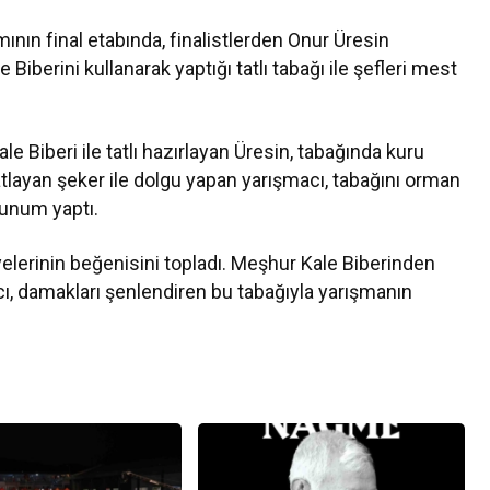
nın final etabında, finalistlerden Onur Üresin
e Biberini kullanarak yaptığı tatlı tabağı ile şefleri mest
e Biberi ile tatlı hazırlayan Üresin, tabağında kuru
patlayan şeker ile dolgu yapan yarışmacı, tabağını orman
sunum yaptı.
i üyelerinin beğenisini topladı. Meşhur Kale Biberinden
acı, damakları şenlendiren bu tabağıyla yarışmanın