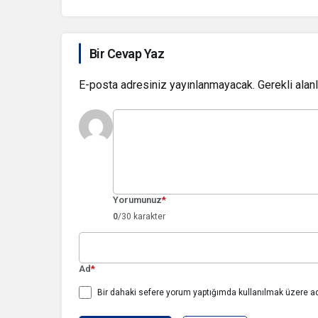
Bir Cevap Yaz
E-posta adresiniz yayınlanmayacak.
Gerekli alan
Yorumunuz
*
0
/30 karakter
Ad
*
Bir dahaki sefere yorum yaptığımda kullanılmak üzere ad