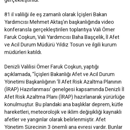
81 il valiliği ile eş zamanlı olarak İçişleri Bakan
Yardımcısı Mehmet Aktaş’ın başkanlığında video
konferansla gerçekleştirilen toplantıya Vali Ömer
Faruk Coşkun, Vali Yardımcısı Baha Başçelik, İl Afet
ve Acil Durum Müdürü Yıldız Tosun ve ilgili kurum
müdürleri katıldı.
Denizli Valilisi Ömer Faruk Coşkun, yaptığı
açıklamada, “İçişleri Bakanlığı Afet ve Acil Durum
Yönetimi Başkanlığının ’İl Afet Risk Azaltma Planının
(İRAP) Hazırlanması’ genelgesi kapsamında Denizli İl
Afet Risk Azaltma Planı (İRAP) hazırlanarak yürürlüğe
konulmuştur. Bu plandaki ana başlıklar deprem, kütle
hareketleri, meteorolojik ve iklim değişikliği kaynaklı
afetler ve yangınlar olarak belirlenmiştir. Afet
Yönetim Sürecinin 3 önemli ana evresi vardır. Bunlar