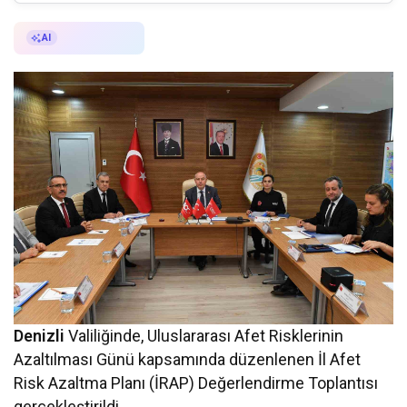
AI ile Özetle
AI
Denizli
Valiliğinde, Uluslararası Afet Risklerinin
Azaltılması Günü kapsamında düzenlenen İl Afet
Risk Azaltma Planı (İRAP) Değerlendirme Toplantısı
gerçekleştirildi.