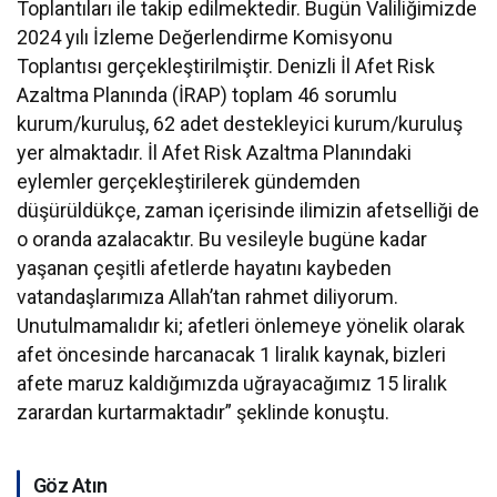
Toplantıları ile takip edilmektedir. Bugün Valiliğimizde
2024 yılı İzleme Değerlendirme Komisyonu
Toplantısı gerçekleştirilmiştir. Denizli İl Afet Risk
Azaltma Planında (İRAP) toplam 46 sorumlu
kurum/kuruluş, 62 adet destekleyici kurum/kuruluş
yer almaktadır. İl Afet Risk Azaltma Planındaki
eylemler gerçekleştirilerek gündemden
düşürüldükçe, zaman içerisinde ilimizin afetselliği de
o oranda azalacaktır. Bu vesileyle bugüne kadar
yaşanan çeşitli afetlerde hayatını kaybeden
vatandaşlarımıza Allah’tan rahmet diliyorum.
Unutulmamalıdır ki; afetleri önlemeye yönelik olarak
afet öncesinde harcanacak 1 liralık kaynak, bizleri
afete maruz kaldığımızda uğrayacağımız 15 liralık
zarardan kurtarmaktadır” şeklinde konuştu.
Göz Atın