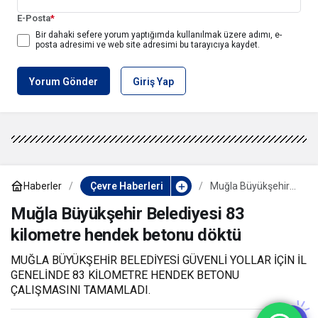
E-Posta
*
Bir dahaki sefere yorum yaptığımda kullanılmak üzere adımı, e-
posta adresimi ve web site adresimi bu tarayıcıya kaydet.
Yorum Gönder
Giriş Yap
Haberler
Çevre Haberleri
Muğla Büyükşehir
Belediyesi 83
kilometre hendek
Muğla Büyükşehir Belediyesi 83
betonu döktü
kilometre hendek betonu döktü
MUĞLA BÜYÜKŞEHİR BELEDİYESİ GÜVENLİ YOLLAR İÇİN İL
GENELİNDE 83 KİLOMETRE HENDEK BETONU
ÇALIŞMASINI TAMAMLADI.