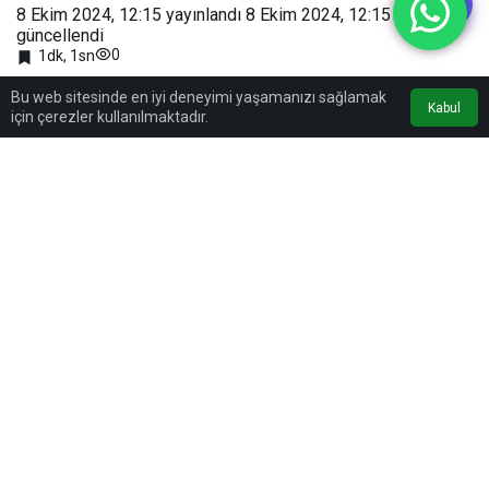
8 Ekim 2024, 12:15
yayınlandı
8 Ekim 2024, 12:15
güncellendi
0
1dk, 1sn
Bu web sitesinde en iyi deneyimi yaşamanızı sağlamak
Kabul
için çerezler kullanılmaktadır.