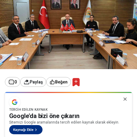
0
Paylaş
Beğen
TERCIH EDILEN KAYNAK
Google'da bizi öne çıkarın
Sitemizi Google aramalarında tercih edilen kaynak olarak ekleyin.
Kaynağı Ekle