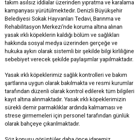
takım asılsız iddialar üzerinden yıpratma ve karalama
kampanyası yürütülmektedir. Denizli Büyükşehir
Belediyesi Sokak Hayvanları Tedavi, Barınma ve
Rehabilitasyon Merkezi’nde koruma altına alınan
yasak ırklı köpeklerin kaldığı bölüm ve sağlıkları
hakkında sosyal medya üzerinden gerçeğe ve
hukuka aykırı olarak sistemli bir şekilde bilgi kirliliğine
sebebiyet verecek şekilde paylaşımlar yapılmaktadır.
Yasak ırklı köpeklerimiz sağlık kontrolleri ve bakım
şartlarına uygun olarak bakılmakta ve resmi kurumlar
tarafından düzenli olarak kontrol edilerek tüm bilgileri
kayıt altına alınmaktadır. Yasak ırklı köpeklerimizin
sürekli demir parmaklıklar ardında kalmaması ve
strese girmemeleri için personel tarafından günlük
olarak bahçeye çıkarılmaktadır.
Söz konusu görüntüler daha önce idaremiz