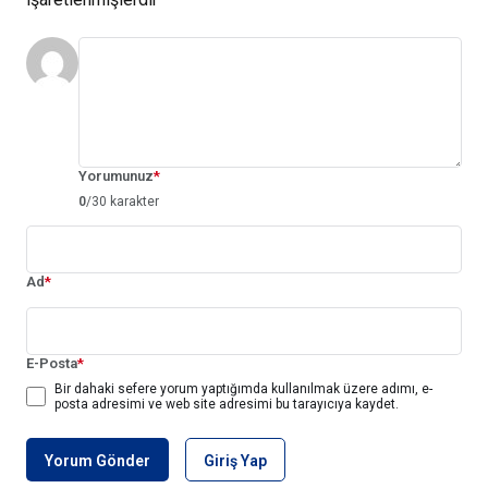
Yorumunuz
*
0
/30 karakter
Ad
*
E-Posta
*
Bir dahaki sefere yorum yaptığımda kullanılmak üzere adımı, e-
posta adresimi ve web site adresimi bu tarayıcıya kaydet.
Yorum Gönder
Giriş Yap