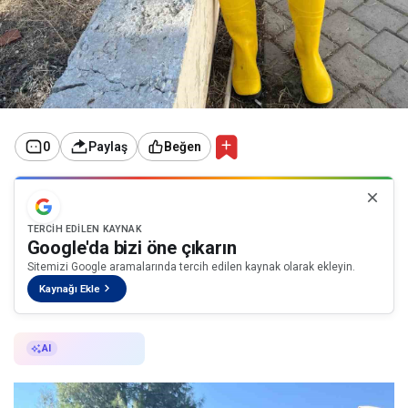
0
Paylaş
Beğen
TERCIH EDILEN KAYNAK
Google'da bizi öne çıkarın
Sitemizi Google aramalarında tercih edilen kaynak olarak ekleyin.
Kaynağı Ekle
AI ile Özetle
AI