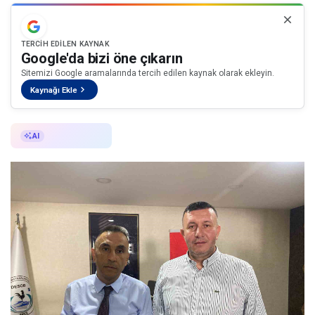
TERCIH EDILEN KAYNAK
Google'da bizi öne çıkarın
Sitemizi Google aramalarında tercih edilen kaynak olarak ekleyin.
Kaynağı Ekle
AI ile Özetle
AI