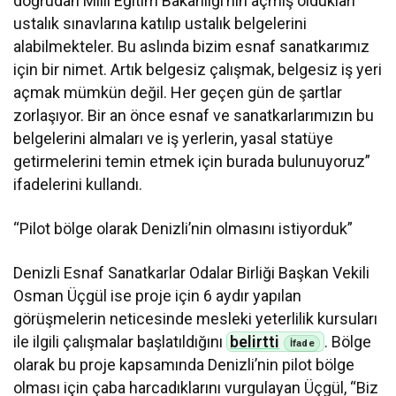
doğrudan Milli Eğitim Bakanlığı’nın açmış oldukları
ustalık sınavlarına katılıp ustalık belgelerini
alabilmekteler. Bu aslında bizim esnaf sanatkarımız
için bir nimet. Artık belgesiz çalışmak, belgesiz iş yeri
açmak mümkün değil. Her geçen gün de şartlar
zorlaşıyor. Bir an önce esnaf ve sanatkarlarımızın bu
belgelerini almaları ve iş yerlerin, yasal statüye
getirmelerini temin etmek için burada bulunuyoruz”
ifadelerini kullandı.
“Pilot bölge olarak Denizli’nin olmasını istiyorduk”
Denizli Esnaf Sanatkarlar Odalar Birliği Başkan Vekili
Osman Üçgül ise proje için 6 aydır yapılan
görüşmelerin neticesinde mesleki yeterlilik kursuları
ile ilgili çalışmalar başlatıldığını
belirtti
. Bölge
olarak bu proje kapsamında Denizli’nin pilot bölge
olması için çaba harcadıklarını vurgulayan Üçgül, “Biz