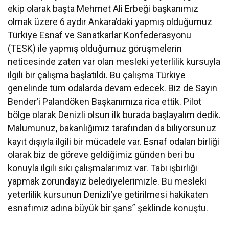
ekip olarak başta Mehmet Ali Erbeği başkanımız
olmak üzere 6 aydır Ankara’daki yapmış olduğumuz
Türkiye Esnaf ve Sanatkarlar Konfederasyonu
(TESK) ile yapmış olduğumuz görüşmelerin
neticesinde zaten var olan mesleki yeterlilik kursuyla
ilgili bir çalışma başlatıldı. Bu çalışma Türkiye
genelinde tüm odalarda devam edecek. Biz de Sayın
Bender’i Palandöken Başkanımıza rica ettik. Pilot
bölge olarak Denizli olsun ilk burada başlayalım dedik.
Malumunuz, bakanlığımız tarafından da biliyorsunuz
kayıt dışıyla ilgili bir mücadele var. Esnaf odaları birliği
olarak biz de göreve geldiğimiz günden beri bu
konuyla ilgili sıkı çalışmalarımız var. Tabi işbirliği
yapmak zorundayız belediyelerimizle. Bu mesleki
yeterlilik kursunun Denizli’ye getirilmesi hakikaten
esnafımız adına büyük bir şans” şeklinde konuştu.