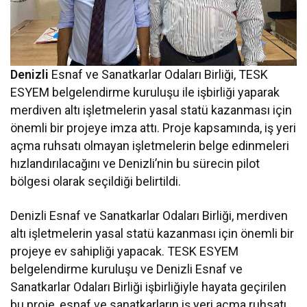
Denizli
Esnaf ve Sanatkarlar Odaları Birliği, TESK
ESYEM belgelendirme kuruluşu ile işbirliği yaparak
merdiven altı işletmelerin yasal statü kazanması için
önemli bir projeye imza attı. Proje kapsamında, iş yeri
açma ruhsatı olmayan işletmelerin belge edinmeleri
hızlandırılacağını ve Denizli’nin bu sürecin pilot
bölgesi olarak seçildiği belirtildi.
Denizli Esnaf ve Sanatkarlar Odaları Birliği, merdiven
altı işletmelerin yasal statü kazanması için önemli bir
projeye ev sahipliği yapacak. TESK ESYEM
belgelendirme kuruluşu ve Denizli Esnaf ve
Sanatkarlar Odaları Birliği işbirliğiyle hayata geçirilen
bu proje, esnaf ve sanatkarların iş yeri açma ruhsatı