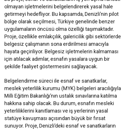
olmayan işletmelerini belgelendirerek yasal hale
getirmeyi hedefliyor. Bu kapsamda, Denizli’nin pilot
bölge olarak seçilmesi, Türkiye genelinde benzer
uygulamaların öncüsü olma özelliği taşımaktadır.
Proje, özellikle emlakçılık, galericilik gibi sektörlerde
belgesiz çalışmanın sona erdirilmesi amacıyla
hayata geçiriliyor. Belgesiz işletmelerin kalmaması
için atılacak adımlar, esnafın yasalara uygun bir
şekilde faaliyet göstermesini sağlayacak.
Belgelendirme süreci ile esnaf ve sanatkarlar,
meslek yeterlilik kurumu (MYK) belgeleri aracılığıyla
Milli Eğitim Bakanlığı’nın ustalık sınavlarına katılma
hakkına sahip olacak. Bu durum, esnafın mesleki
yeterliliklerini kanıtlaması ve iş yerlerinin yasal
statüye kavuşması açısından büyük bir fırsat
sunuyor. Proje, Denizli’deki esnaf ve sanatkarların