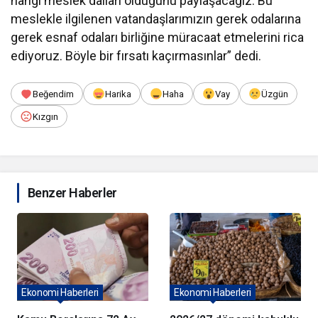
hangi meslek dalları olduğunu paylaşacağız. Bu
meslekle ilgilenen vatandaşlarımızın gerek odalarına
gerek esnaf odaları birliğine müracaat etmelerini rica
ediyoruz. Böyle bir fırsatı kaçırmasınlar” dedi.
Beğendim
Harika
Haha
Vay
Üzgün
Kızgın
Benzer Haberler
Ekonomi Haberleri
Ekonomi Haberleri