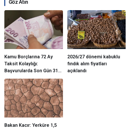
Göz Atın
Kamu Borçlarına 72 Ay
2026/27 dönemi kabuklu
Taksit Kolaylığı:
fındık alım fiyatları
Başvurularda Son Gün 31
açıklandı
Ağustos
Bakan Kacır: Yerküre 1,5