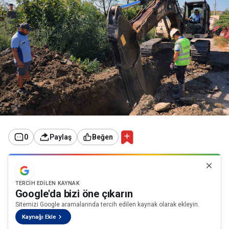
0
Paylaş
Beğen
TERCIH EDILEN KAYNAK
Google'da bizi öne çıkarın
Sitemizi Google aramalarında tercih edilen kaynak olarak ekleyin.
Kaynağı Ekle