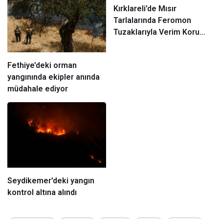
Kırklareli’de Mısır
Tarlalarında Feromon
Tuzaklarıyla Verim Koruma
Çalışmaları
Fethiye’deki orman
yangınında ekipler anında
müdahale ediyor
Seydikemer’deki yangın
kontrol altına alındı