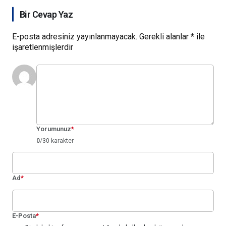
Bir Cevap Yaz
E-posta adresiniz yayınlanmayacak.
Gerekli alanlar
*
ile
işaretlenmişlerdir
Yorumunuz
*
0
/30 karakter
Ad
*
E-Posta
*