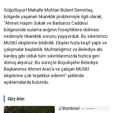
Söğütlüyurt Mahalle Muhtarı Bülent Demirtaş,
bölgede yaşanan tıkanıklık problemiyle ilgili olarak,
“Ahmet Haşim Sokak ve Barbaros Caddesi
bölgesinde sulama arığının foseptiklere dolması
nedeniyle tıkanıklık sorunu yaşıyorduk. Bu sıkıntımızı
MUSKİ ekiplerine bildirdik. Ekipler hızla keşif yaptı ve
çalışmalar başlatıldı. Muhtarlığımız ve Belediye abi
kardeş gibi olduk tüm sıkıntılarımızda hızlıca geri
dönüş alıyoruz. Bu süreçte Büyükşehir Belediye
Başkanımız Ahmet Aras’a ve çalışan MUSKİ
ekiplerine çok teşekkür ederim” şeklinde
açıklamalarda bulundu.
Göz Atın