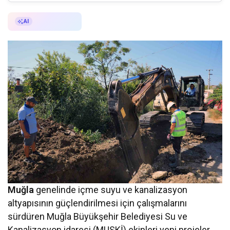
AI ile Özetle
AI
Muğla
genelinde içme suyu ve kanalizasyon
altyapısının güçlendirilmesi için çalışmalarını
sürdüren Muğla Büyükşehir Belediyesi Su ve
Kanalizasyon idaresi (MUSKİ) ekipleri yeni projeler