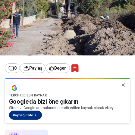
0
Paylaş
Beğen
TERCIH EDILEN KAYNAK
Google'da bizi öne çıkarın
Sitemizi Google aramalarında tercih edilen kaynak olarak ekleyin.
Kaynağı Ekle
AI ile Özetle
AI