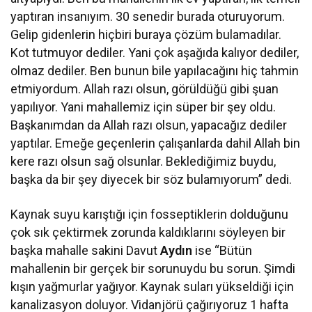
yaptıran insanıyım. 30 senedir burada oturuyorum.
Gelip gidenlerin hiçbiri buraya çözüm bulamadılar.
Kot tutmuyor dediler. Yani çok aşağıda kalıyor dediler,
olmaz dediler. Ben bunun bile yapılacağını hiç tahmin
etmiyordum. Allah razı olsun, görüldüğü gibi şuan
yapılıyor. Yani mahallemiz için süper bir şey oldu.
Başkanımdan da Allah razı olsun, yapacağız dediler
yaptılar. Emeğe geçenlerin çalışanlarda dahil Allah bin
kere razı olsun sağ olsunlar. Beklediğimiz buydu,
başka da bir şey diyecek bir söz bulamıyorum” dedi.
Kaynak suyu karıştığı için fosseptiklerin dolduğunu
çok sık çektirmek zorunda kaldıklarını söyleyen bir
başka mahalle sakini Davut
Aydın
ise “Bütün
mahallenin bir gerçek bir sorunuydu bu sorun. Şimdi
kışın yağmurlar yağıyor. Kaynak suları yükseldiği için
kanalizasyon doluyor. Vidanjörü çağırıyoruz 1 hafta