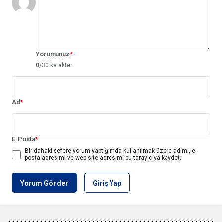
Yorumunuz
*
0
/30 karakter
Ad
*
E-Posta
*
Bir dahaki sefere yorum yaptığımda kullanılmak üzere adımı, e-
posta adresimi ve web site adresimi bu tarayıcıya kaydet.
Yorum Gönder
Giriş Yap