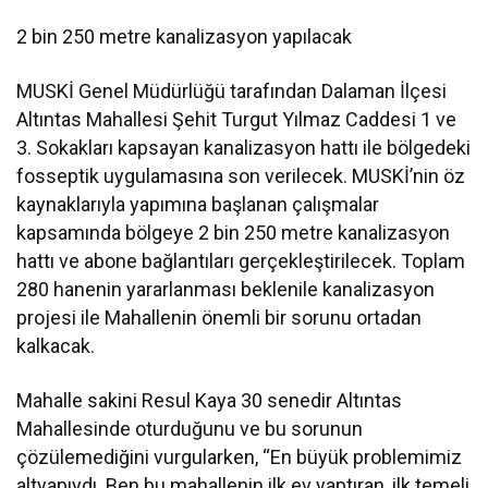
2 bin 250 metre kanalizasyon yapılacak
MUSKİ Genel Müdürlüğü tarafından Dalaman İlçesi
Altıntas Mahallesi Şehit Turgut Yılmaz Caddesi 1 ve
3. Sokakları kapsayan kanalizasyon hattı ile bölgedeki
fosseptik uygulamasına son verilecek. MUSKİ’nin öz
kaynaklarıyla yapımına başlanan çalışmalar
kapsamında bölgeye 2 bin 250 metre kanalizasyon
hattı ve abone bağlantıları gerçekleştirilecek. Toplam
280 hanenin yararlanması beklenile kanalizasyon
projesi ile Mahallenin önemli bir sorunu ortadan
kalkacak.
Mahalle sakini Resul Kaya 30 senedir Altıntas
Mahallesinde oturduğunu ve bu sorunun
çözülemediğini vurgularken, “En büyük problemimiz
altyapıydı. Ben bu mahallenin ilk ev yaptıran, ilk temeli