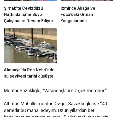
Şırnak’ta Cevizdüzü
İzmir
’de Aliağa ve
Hattında İçme Suyu
Foça’daki Orman
Çalışmaları Devam Ediyor
Yangınlarında
Ağaçlandırma Devam
Ediyor
Almanya’da Ren Nehri’nde
su seviyesi tarihi düşüşte
Muhtar Sazaklığlu, “Vatandaşlarımız çok memnun”
Altıntas Mahalle muhtarı Özgür Sazaklıoğlu ise “40
senedir bu mahalledeyim. Uzun yıllardan beri