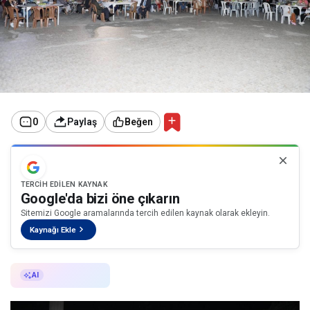
0
Paylaş
Beğen
TERCIH EDILEN KAYNAK
Google'da bizi öne çıkarın
Sitemizi Google aramalarında tercih edilen kaynak olarak ekleyin.
Kaynağı Ekle
AI ile Özetle
AI