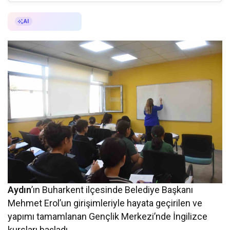
AI ile Özetle
AI
Aydın
’ın Buharkent ilçesinde Belediye Başkanı
Mehmet Erol’un girişimleriyle hayata geçirilen ve
yapımı tamamlanan Gençlik Merkezi’nde İngilizce
kursları başladı.