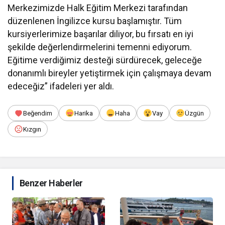
Merkezimizde Halk Eğitim Merkezi tarafından
düzenlenen İngilizce kursu başlamıştır. Tüm
kursiyerlerimize başarılar diliyor, bu fırsatı en iyi
şekilde değerlendirmelerini temenni ediyorum.
Eğitime verdiğimiz desteği sürdürecek, geleceğe
donanımlı bireyler yetiştirmek için çalışmaya devam
edeceğiz” ifadeleri yer aldı.
Beğendim
Harika
Haha
Vay
Üzgün
Kızgın
Benzer Haberler