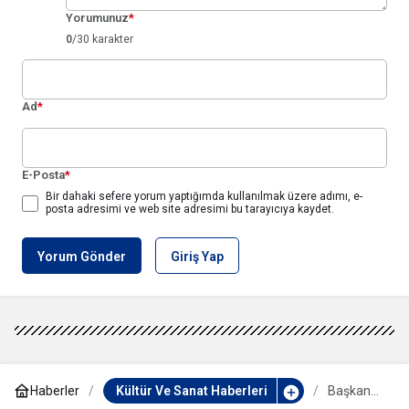
Yorumunuz
*
0
/30 karakter
Ad
*
E-Posta
*
Bir dahaki sefere yorum yaptığımda kullanılmak üzere adımı, e-
posta adresimi ve web site adresimi bu tarayıcıya kaydet.
Yorum Gönder
Giriş Yap
Haberler
Kültür Ve Sanat Haberleri
Başkan
Durbay