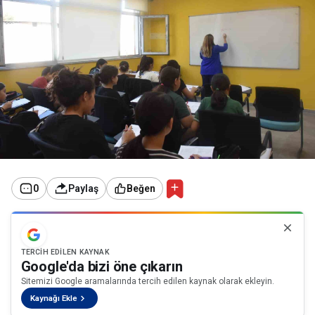
0
Paylaş
Beğen
TERCIH EDILEN KAYNAK
Google'da bizi öne çıkarın
Sitemizi Google aramalarında tercih edilen kaynak olarak ekleyin.
Kaynağı Ekle