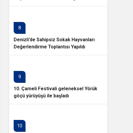
8
Denizli’de Sahipsiz Sokak Hayvanları
Değerlendirme Toplantısı Yapıldı
9
10. Çameli Festivali geleneksel Yörük
göçü yürüyüşü ile başladı
10