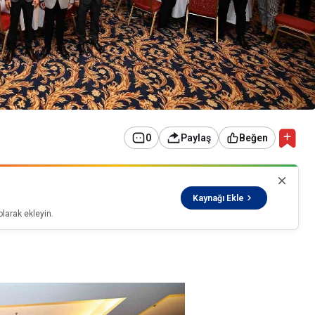
0
Paylaş
Beğen
Kaynağı Ekle
larak ekleyin.