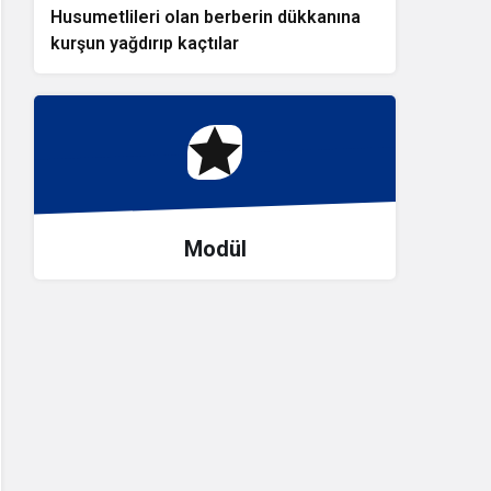
Husumetlileri olan berberin dükkanına
kurşun yağdırıp kaçtılar
Modül