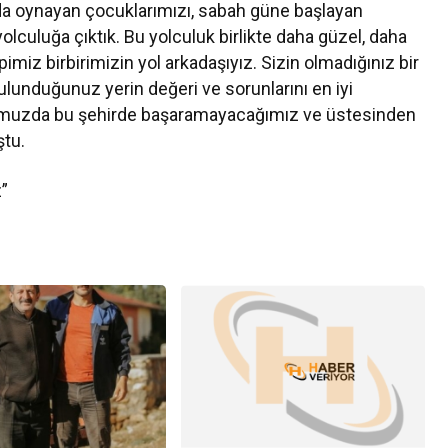
rda oynayan çocuklarımızı, sabah güne başlayan
 yolculuğa çıktık. Bu yolculuk birlikte daha güzel, daha
imiz birbirimizin yol arkadaşıyız. Sizin olmadığınız bir
lunduğunuz yerin değeri ve sorunlarını en iyi
uğumuzda bu şehirde başaramayacağımız ve üstesinden
tu.
”