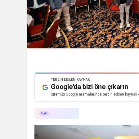
TERCIH EDILEN KAYNAK
Google'da bizi öne çıkarın
Sitemizi Google aramalarında tercih edilen kaynak o
AI ile Özetle
AI