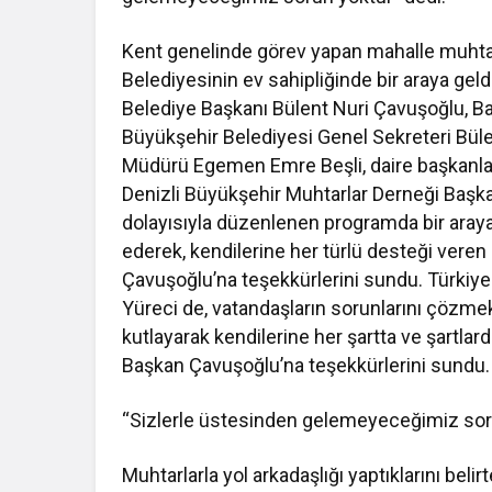
Kent genelinde görev yapan mahalle muhtar
Belediyesinin ev sahipliğinde bir araya g
Belediye Başkanı Bülent Nuri Çavuşoğlu, Baş
Büyükşehir Belediyesi Genel Sekreteri Büle
Müdürü Egemen Emre Beşli, daire başkanları 
Denizli Büyükşehir Muhtarlar Derneği Başk
dolayısıyla düzenlenen programda bir araya
ederek, kendilerine her türlü desteği vere
Çavuşoğlu’na teşekkürlerini sundu. Türkiy
Yüreci de, vatandaşların sorunlarını çözme
kutlayarak kendilerine her şartta ve şartlar
Başkan Çavuşoğlu’na teşekkürlerini sundu.
“Sizlerle üstesinden gelemeyeceğimiz sor
Muhtarlarla yol arkadaşlığı yaptıklarını bel