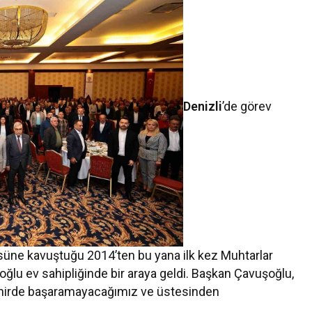
Denizli
’de görev
üne kavuştuğu 2014’ten bu yana ilk kez Muhtarlar
ğlu ev sahipliğinde bir araya geldi. Başkan Çavuşoğlu,
hirde başaramayacağımız ve üstesinden