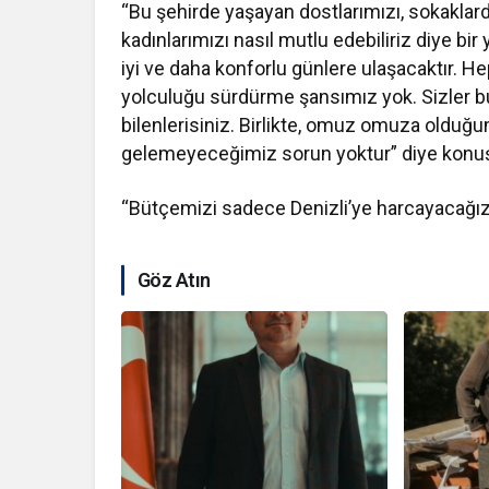
“Bu şehirde yaşayan dostlarımızı, sokakla
kadınlarımızı nasıl mutlu edebiliriz diye bir
iyi ve daha konforlu günlere ulaşacaktır. Hep
yolculuğu sürdürme şansımız yok. Sizler bu
bilenlerisiniz. Birlikte, omuz omuza old
gelemeyeceğimiz sorun yoktur” diye konuş
“Bütçemizi sadece Denizli’ye harcayacağız
Göz Atın