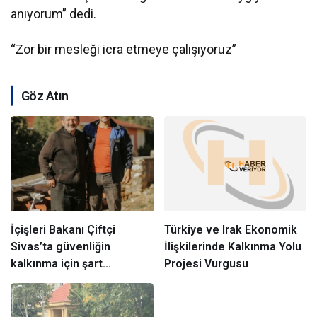
anıyorum” dedi.
“Zor bir mesleği icra etmeye çalışıyoruz”
Göz Atın
İçişleri Bakanı Çiftçi
Türkiye ve Irak Ekonomik
Sivas’ta güvenliğin
İlişkilerinde Kalkınma Yolu
kalkınma için şart
Projesi Vurgusu
olduğunu vurguladı