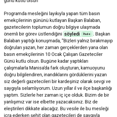
günü kutlu olsun’
Programda mesleğini layıkıyla yapan tüm basın
emekçilerinin gününü kutlayan Başkan Balaban,
gazetecilerin toplumun doğru bilgiye ulaşmada
önemli bir görev üstlendiğini
söyledi
. Başkan
Balaban yaptığı konuşmada, “Bizleri yalnız bırakmayıp
doğruları yazan, her zaman gerçeklerden yana olan
basın emekçilerinin 10 Ocak Çalışan Gazeteciler
Günü kutlu olsun. Bugüne kadar yaptıkları
çalışmalarla Manisa’da fark oluşturan, kamuoyunu
doğru bilgilendiren, inandıklarını gördüklerini yazan
siz değerli gazetecileri bir kardeşiniz olarak sevgi ve
saygıyla selamlıyorum. Uzun yıllar il ve ilçe başkanlığı
yaptım. Sizlerle her zaman iç içe olduk. Bizim de bir
yanlışımız var ise elbette yazacaksınız. Biz de
eleştirileri dikkate alacağız. Bu vesile ile bu mesleği
icra ederken şehit olan gazetecileri de saygıyla