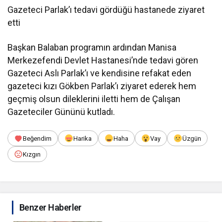
Gazeteci Parlak’ı tedavi gördüğü hastanede ziyaret
etti
Başkan Balaban programın ardından Manisa
Merkezefendi Devlet Hastanesi’nde tedavi gören
Gazeteci Aslı Parlak’ı ve kendisine refakat eden
gazeteci kızı Gökben Parlak’ı ziyaret ederek hem
geçmiş olsun dileklerini iletti hem de Çalışan
Gazeteciler Gününü kutladı.
Beğendim
Harika
Haha
Vay
Üzgün
Kızgın
Benzer Haberler