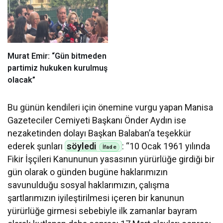
Murat Emir: “Gün bitmeden
partimiz hukuken kurulmuş
olacak”
Bu günün kendileri için önemine vurgu yapan Manisa
Gazeteciler Cemiyeti Başkanı Önder Aydın ise
nezaketinden dolayı Başkan Balaban’a teşekkür
ederek şunları
söyledi
: “10 Ocak 1961 yılında
Fikir İşçileri Kanununun yasasının yürürlüğe girdiği bir
gün olarak o günden bugüne haklarımızın
savunulduğu sosyal haklarımızın, çalışma
şartlarımızın iyileştirilmesi içeren bir kanunun
yürürlüğe girmesi sebebiyle ilk zamanlar bayram