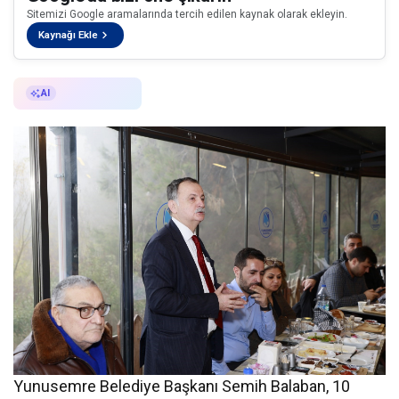
Sitemizi Google aramalarında tercih edilen kaynak olarak ekleyin.
Kaynağı Ekle
AI ile Özetle
AI
Yunusemre Belediye Başkanı Semih Balaban, 10