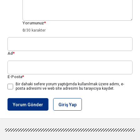
Yorumunuz
*
0
/30 karakter
Ad
*
E-Posta
*
Bir dahaki sefere yorum yaptığımda kullanılmak üzere adımı, e-
posta adresimi ve web site adresimi bu tarayıcıya kaydet.
Yorum Gönder
Giriş Yap