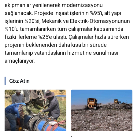
ekipmanlar yenilenerek modernizasyonu
sağlanacak. Projede inşaat işlerinin %95’i, alt yapı
işlerinin %20’si, Mekanik ve Elektrik-Otomasyonunun
%10’u tamamlanırken tüm çalışmalar kapsamında
fiziki ilerleme %25’e ulaştı. Çalışmalar hızla sürerken
projenin beklenenden daha kısa bir sürede
tamamlanıp vatandaşların hizmetine sunulması
amaçlanıyor.
Göz Atın