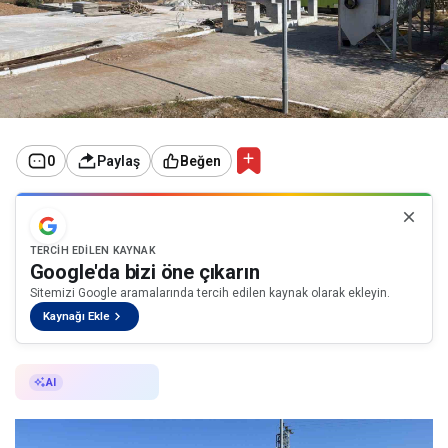
0
Paylaş
Beğen
TERCIH EDILEN KAYNAK
Google'da bizi öne çıkarın
Sitemizi Google aramalarında tercih edilen kaynak olarak ekleyin.
Kaynağı Ekle
AI ile Özetle
AI