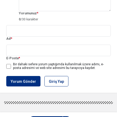
Yorumunuz
*
0
/30 karakter
Ad
*
E-Posta
*
Bir dahaki sefere yorum yaptığımda kullanılmak üzere adımı, e-
posta adresimi ve web site adresimi bu tarayıcıya kaydet.
Yorum Gönder
Giriş Yap