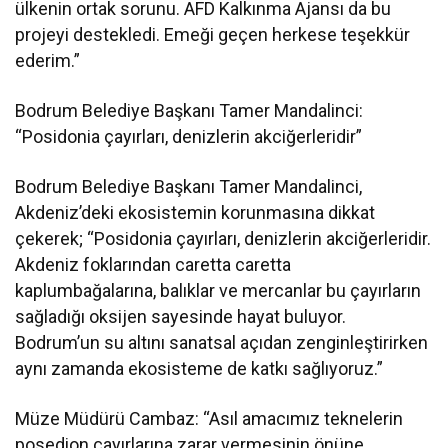
ülkenin ortak sorunu. AFD Kalkınma Ajansı da bu
projeyi destekledi. Emeği geçen herkese teşekkür
ederim.”
Bodrum Belediye Başkanı Tamer Mandalinci:
“Posidonia çayırları, denizlerin akciğerleridir”
Bodrum Belediye Başkanı Tamer Mandalinci,
Akdeniz’deki ekosistemin korunmasına dikkat
çekerek; “Posidonia çayırları, denizlerin akciğerleridir.
Akdeniz foklarından caretta caretta
kaplumbağalarına, balıklar ve mercanlar bu çayırların
sağladığı oksijen sayesinde hayat buluyor.
Bodrum’un su altını sanatsal açıdan zenginleştirirken
aynı zamanda ekosisteme de katkı sağlıyoruz.”
Müze Müdürü Cambaz: “Asıl amacımız teknelerin
posedion çayırlarına zarar vermesinin önüne