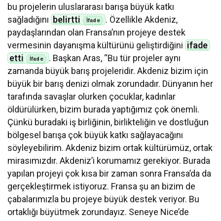
bu projelerin uluslararası barışa büyük katkı
sağladığını
belirtti
. Özellikle Akdeniz,
paydaşlarından olan Fransa’nın projeye destek
vermesinin dayanışma kültürünü geliştirdiğini
ifade
etti
. Başkan Aras, “Bu tür projeler aynı
zamanda büyük barış projeleridir. Akdeniz bizim için
büyük bir barış denizi olmak zorundadır. Dünyanın her
tarafında savaşlar olurken çocuklar, kadınlar
öldürülürken, bizim burada yaptığımız çok önemli.
Çünkü buradaki iş birliğinin, birlikteliğin ve dostluğun
bölgesel barışa çok büyük katkı sağlayacağını
söyleyebilirim. Akdeniz bizim ortak kültürümüz, ortak
mirasımızdır. Akdeniz’i korumamız gerekiyor. Burada
yapılan projeyi çok kısa bir zaman sonra Fransa’da da
gerçekleştirmek istiyoruz. Fransa şu an bizim de
çabalarımızla bu projeye büyük destek veriyor. Bu
ortaklığı büyütmek zorundayız. Seneye Nice’de