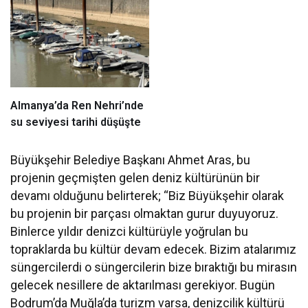
Ediyor
Almanya’da Ren Nehri’nde
su seviyesi tarihi düşüşte
Büyükşehir Belediye Başkanı Ahmet Aras, bu
projenin geçmişten gelen deniz kültürünün bir
devamı olduğunu belirterek; “Biz Büyükşehir olarak
bu projenin bir parçası olmaktan gurur duyuyoruz.
Binlerce yıldır denizci kültürüyle yoğrulan bu
topraklarda bu kültür devam edecek. Bizim atalarımız
süngercilerdi o süngercilerin bize bıraktığı bu mirasın
gelecek nesillere de aktarılması gerekiyor. Bugün
Bodrum’da Muğla’da turizm varsa, denizcilik kültürü