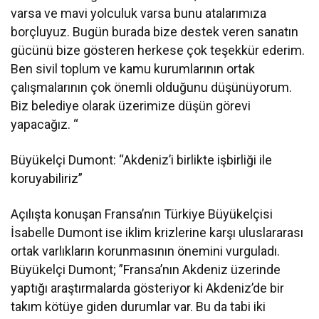
varsa ve mavi yolculuk varsa bunu atalarımıza
borçluyuz. Bugün burada bize destek veren sanatın
gücünü bize gösteren herkese çok teşekkür ederim.
Ben sivil toplum ve kamu kurumlarının ortak
çalışmalarının çok önemli olduğunu düşünüyorum.
Biz belediye olarak üzerimize düşün görevi
yapacağız. “
Büyükelçi Dumont: “Akdeniz’i birlikte işbirliği ile
koruyabiliriz”
Açılışta konuşan Fransa’nın Türkiye Büyükelçisi
İsabelle Dumont ise iklim krizlerine karşı uluslararası
ortak varlıkların korunmasının önemini vurguladı.
Büyükelçi Dumont; ”Fransa’nın Akdeniz üzerinde
yaptığı araştırmalarda gösteriyor ki Akdeniz’de bir
takım kötüye giden durumlar var. Bu da tabi iki