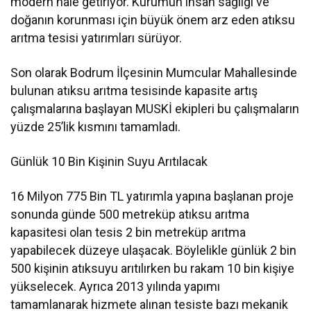
modern hale getiriyor. Kurumun insan sağlığı ve
doğanın korunması için büyük önem arz eden atıksu
arıtma tesisi yatırımları sürüyor.
Son olarak Bodrum İlçesinin Mumcular Mahallesinde
bulunan atıksu arıtma tesisinde kapasite artış
çalışmalarına başlayan MUSKİ ekipleri bu çalışmaların
yüzde 25’lik kısmını tamamladı.
Günlük 10 Bin Kişinin Suyu Arıtılacak
16 Milyon 775 Bin TL yatırımla yapına başlanan proje
sonunda günde 500 metreküp atıksu arıtma
kapasitesi olan tesis 2 bin metreküp arıtma
yapabilecek düzeye ulaşacak. Böylelikle günlük 2 bin
500 kişinin atıksuyu arıtılırken bu rakam 10 bin kişiye
yükselecek. Ayrıca 2013 yılında yapımı
tamamlanarak hizmete alınan tesiste bazı mekanik