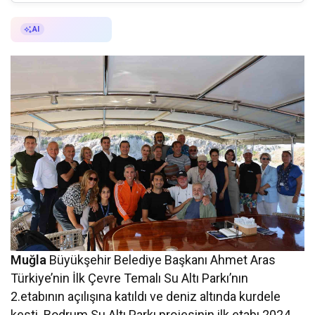
AI ile Özetle
AI
Muğla
Büyükşehir Belediye Başkanı Ahmet Aras
Türkiye’nin İlk Çevre Temalı Su Altı Parkı’nın
2.etabının açılışına katıldı ve deniz altında kurdele
kesti. Bodrum Su Altı Parkı projesinin ilk etabı 2024