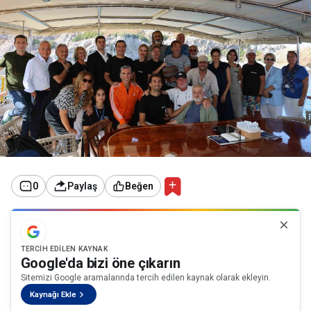
0
Paylaş
Beğen
TERCIH EDILEN KAYNAK
Google'da bizi öne çıkarın
Sitemizi Google aramalarında tercih edilen kaynak olarak ekleyin.
Kaynağı Ekle