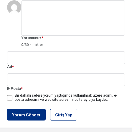
Yorumunuz
*
0
/30 karakter
Ad
*
E-Posta
*
Bir dahaki sefere yorum yaptığımda kullanılmak üzere adımı, e-
posta adresimi ve web site adresimi bu tarayıcıya kaydet.
Yorum Gönder
Giriş Yap