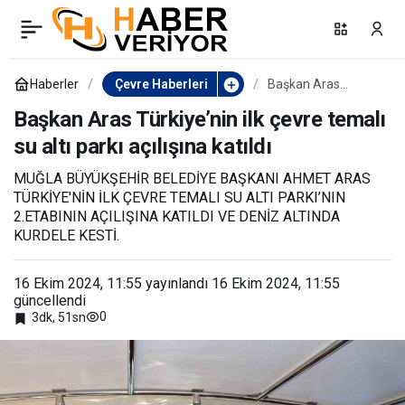
Mumcular Atıksu Arıtma
0
Paylaş
Tesisinin yüzde 25’ini
Haberler
Çevre Haberleri
Başkan Aras
Türkiye’nin ilk çevre
temalı su altı parkı
Başkan Aras Türkiye’nin ilk çevre temalı
tamamladı
açılışına katıldı
su altı parkı açılışına katıldı
MUĞLA BÜYÜKŞEHİR BELEDİYE BAŞKANI AHMET ARAS
TÜRKİYE'NİN İLK ÇEVRE TEMALI SU ALTI PARKI’NIN
2.ETABININ AÇILIŞINA KATILDI VE DENİZ ALTINDA
KURDELE KESTİ.
16 Ekim 2024, 11:55
yayınlandı
16 Ekim 2024, 11:55
güncellendi
0
3dk, 51sn