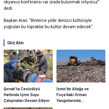
okyanus konferansı var orada bulunmak istiyoruz”
dedi.
Başkan Aras: “Binlerce yıldır denizci kültürüyle
yoğrulan bu topraklar bu kültür devam edecek”
Göz Atın
Şırnak’ta Cevizdüzü
İzmir
’de Aliağa ve
Hattında İçme Suyu
Foça’daki Orman
Çalışmaları Devam Ediyor
Yangınlarında
Ağaçlandırma Devam