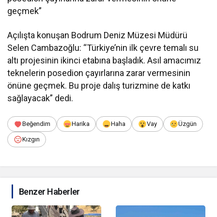
geçmek”
Açılışta konuşan Bodrum Deniz Müzesi Müdürü
Selen Cambazoğlu: “Türkiye’nin ilk çevre temalı su
altı projesinin ikinci etabına başladık. Asıl amacımız
teknelerin posedion çayırlarına zarar vermesinin
önüne geçmek. Bu proje dalış turizmine de katkı
sağlayacak” dedi.
Beğendim
Harika
Haha
Vay
Üzgün
Kızgın
Benzer Haberler