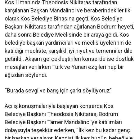
Kos Limanında Theodosis Nikitaras tarafından
karşılanan Başkan Mandalinci ve beraberindekiler ilk
olarak Kos Belediye Binasına geçti. Kos Belediye
Başkanı Nikitaras tarafından ağırlanan Bodrum heyeti,
daha sonra Belediye Meclisinde bir araya geldi. Kos
belediye başkan yardımcıları ve meclis üyelerinin de
katıldığı mecliste, karşılıklı iyi niyet ve temenniler dile
getirildi. Akşam gerçekleştirilen konserde ise dostluk
mesajları verilirken Türk ve Yunan ezgileri hep bir
ağızdan söylendi.
“Burada sevgi ve barış için şarkı söylüyoruz”
Açılış konuşmalarıyla başlayan konserde Kos
Belediye Başkanı Theodosis Nikitaras, Bodrum
Belediye Başkanı Tamer Mandalinci’ye katılımları
dolayısıyla teşekkür ederken, “İlk kez bu kadar genç
bir başkan yer alıyor. Kendisi ilk kez bugün, bebeğiyle