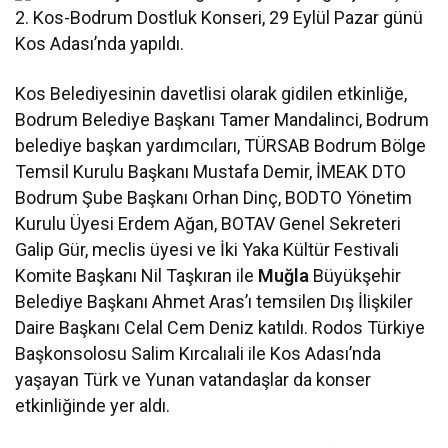
2. Kos-Bodrum Dostluk Konseri, 29 Eylül Pazar günü
Kos Adası’nda yapıldı.
Kos Belediyesinin davetlisi olarak gidilen etkinliğe,
Bodrum Belediye Başkanı Tamer Mandalinci, Bodrum
belediye başkan yardımcıları, TÜRSAB Bodrum Bölge
Temsil Kurulu Başkanı Mustafa Demir, İMEAK DTO
Bodrum Şube Başkanı Orhan Dinç, BODTO Yönetim
Kurulu Üyesi Erdem Ağan, BOTAV Genel Sekreteri
Galip Gür, meclis üyesi ve İki Yaka Kültür Festivali
Komite Başkanı Nil Taşkıran ile
Muğla
Büyükşehir
Belediye Başkanı Ahmet Aras’ı temsilen Dış İlişkiler
Daire Başkanı Celal Cem Deniz katıldı. Rodos Türkiye
Başkonsolosu Salim Kırcalıali ile Kos Adası’nda
yaşayan Türk ve Yunan vatandaşlar da konser
etkinliğinde yer aldı.