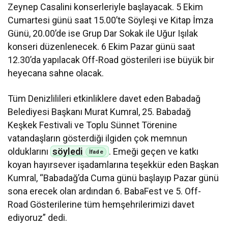
Zeynep Casalini konserleriyle başlayacak. 5 Ekim
Cumartesi günü saat 15.00’te Söyleşi ve Kitap İmza
Günü, 20.00’de ise Grup Dar Sokak ile Uğur Işılak
konseri düzenlenecek. 6 Ekim Pazar günü saat
12.30’da yapılacak Off-Road gösterileri ise büyük bir
heyecana sahne olacak.
Tüm Denizlilileri etkinliklere davet eden Babadağ
Belediyesi Başkanı Murat Kumral, 25. Babadağ
Keşkek Festivali ve Toplu Sünnet Törenine
vatandaşların gösterdiği ilgiden çok memnun
olduklarını
söyledi
. Emeği geçen ve katkı
koyan hayırsever işadamlarına teşekkür eden Başkan
Kumral, “Babadağ’da Cuma günü başlayıp Pazar günü
sona erecek olan ardından 6. BabaFest ve 5. Off-
Road Gösterilerine tüm hemşehrilerimizi davet
ediyoruz” dedi.