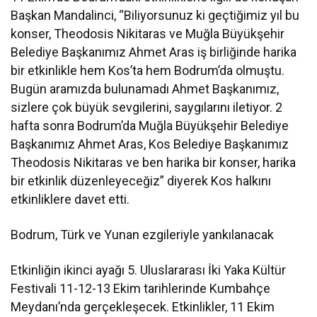
Başkan Mandalinci, “Biliyorsunuz ki geçtiğimiz yıl bu
konser, Theodosis Nikitaras ve Muğla Büyükşehir
Belediye Başkanımız Ahmet Aras iş birliğinde harika
bir etkinlikle hem Kos’ta hem Bodrum’da olmuştu.
Bugün aramızda bulunamadı Ahmet Başkanımız,
sizlere çok büyük sevgilerini, saygılarını iletiyor. 2
hafta sonra Bodrum’da Muğla Büyükşehir Belediye
Başkanımız Ahmet Aras, Kos Belediye Başkanımız
Theodosis Nikitaras ve ben harika bir konser, harika
bir etkinlik düzenleyeceğiz” diyerek Kos halkını
etkinliklere davet etti.
Bodrum, Türk ve Yunan ezgileriyle yankılanacak
Etkinliğin ikinci ayağı 5. Uluslararası İki Yaka Kültür
Festivali 11-12-13 Ekim tarihlerinde Kumbahçe
Meydanı’nda gerçekleşecek. Etkinlikler, 11 Ekim