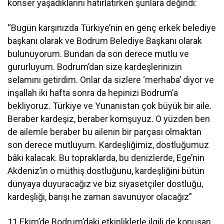
konser yaşadıklarını hatırlatırken şunlara değindi:
“Bugün karşınızda Türkiye’nin en genç erkek belediye
başkanı olarak ve Bodrum Belediye Başkanı olarak
bulunuyorum. Bundan da son derece mutlu ve
gururluyum. Bodrum’dan size kardeşlerinizin
selamını getirdim. Onlar da sizlere ‘merhaba’ diyor ve
inşallah iki hafta sonra da hepinizi Bodrum’a
bekliyoruz. Türkiye ve Yunanistan çok büyük bir aile.
Beraber kardeşiz, beraber komşuyuz. O yüzden ben
de ailemle beraber bu ailenin bir parçası olmaktan
son derece mutluyum. Kardeşliğimiz, dostluğumuz
bâki kalacak. Bu topraklarda, bu denizlerde, Ege’nin
Akdeniz’in o müthiş dostluğunu, kardeşliğini bütün
dünyaya duyuracağız ve biz siyasetçiler dostluğu,
kardeşliği, barışı he zaman savunuyor olacağız”
11 Ekim’de Bodrum’daki etkinliklerle ilgili de konuşan