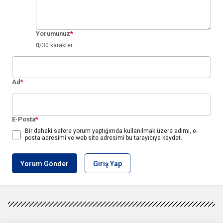
Yorumunuz
*
0
/30 karakter
Ad
*
E-Posta
*
Bir dahaki sefere yorum yaptığımda kullanılmak üzere adımı, e-
posta adresimi ve web site adresimi bu tarayıcıya kaydet.
Yorum Gönder
Giriş Yap