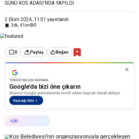
GÜNÜ KOS ADASI’NDA YAPILDI.
2 Ekim 2024, 11:01
yayınlandı
0
3dk, 41sn
0
Paylaş
Beğen
TERCIH EDILEN KAYNAK
Google'da bizi öne çıkarın
Sitemizi Google aramalarında tercih edilen kaynak olarak ekleyin.
Kaynağı Ekle
AI ile Özetle
AI
Kos Belediyesi’nin organizasyonuyla gerçekleşen