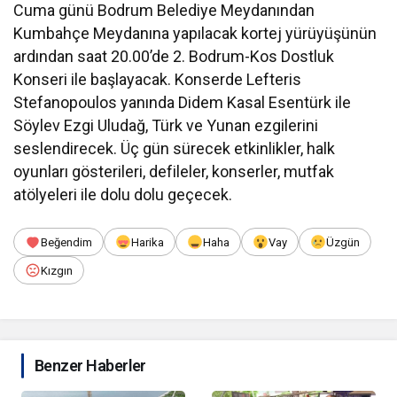
Cuma günü Bodrum Belediye Meydanından
Kumbahçe Meydanına yapılacak kortej yürüyüşünün
ardından saat 20.00’de 2. Bodrum-Kos Dostluk
Konseri ile başlayacak. Konserde Lefteris
Stefanopoulos yanında Didem Kasal Esentürk ile
Söylev Ezgi Uludağ, Türk ve Yunan ezgilerini
seslendirecek. Üç gün sürecek etkinlikler, halk
oyunları gösterileri, defileler, konserler, mutfak
atölyeleri ile dolu dolu geçecek.
Beğendim
Harika
Haha
Vay
Üzgün
Kızgın
Benzer Haberler