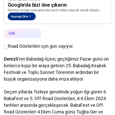
Google'da bizi öne çıkarın
Sitemizi Google aramalarında tercih edilen kaynak olarak ekleyin.
Kaynağı Ekle
AI ile Özetle
AI
Road Gösterileri için gün sayıyor.
Denizli
’nin Babadağ ilçesi, geçtiğimiz Pazar günü on
binlerce kişiyi bir araya getiren 25. Babadağ Keşkek
Festivali ve Toplu Sünnet Töreninin ardından bir
büyük organizasyona daha imza atılıyor.
Geçen yıllarda Türkiye genelinde yoğun ilgi gören 6.
BabaFest ve 5. Off-Road Gösterileri, 4-6 Ekim 2024
tarihleri arasında gerçekleşecek. BabaFest ve Off-
Road Gösterileri 4 Ekim Cuma günü Tuğba Ger ve