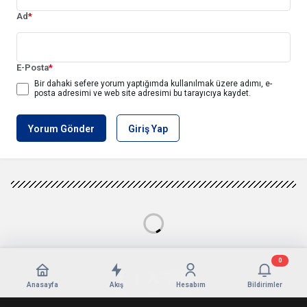
Ad
*
E-Posta
*
Bir dahaki sefere yorum yaptığımda kullanılmak üzere adımı, e-
posta adresimi ve web site adresimi bu tarayıcıya kaydet.
Yorum Gönder
Giriş Yap
0
Anasayfa
Akış
Hesabım
Bildirimler