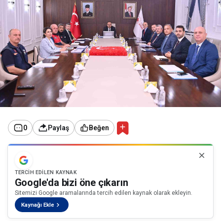
0
Paylaş
Beğen
TERCIH EDILEN KAYNAK
Google'da bizi öne çıkarın
Sitemizi Google aramalarında tercih edilen kaynak olarak ekleyin.
Kaynağı Ekle