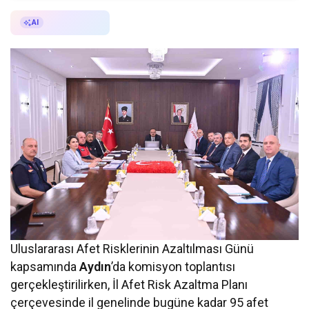
AI ile Özetle
AI
Uluslararası Afet Risklerinin Azaltılması Günü
kapsamında
Aydın
’da komisyon toplantısı
gerçekleştirilirken, İl Afet Risk Azaltma Planı
çerçevesinde il genelinde bugüne kadar 95 afet