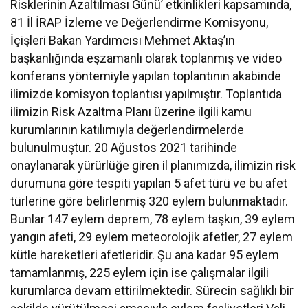
Risklerinin Azaltılması Günü’ etkinlikleri kapsamında,
81 İl İRAP İzleme ve Değerlendirme Komisyonu,
İçişleri Bakan Yardımcısı Mehmet Aktaş’ın
başkanlığında eşzamanlı olarak toplanmış ve video
konferans yöntemiyle yapılan toplantının akabinde
ilimizde komisyon toplantısı yapılmıştır. Toplantıda
ilimizin Risk Azaltma Planı üzerine ilgili kamu
kurumlarının katılımıyla değerlendirmelerde
bulunulmuştur. 20 Ağustos 2021 tarihinde
onaylanarak yürürlüğe giren il planımızda, ilimizin risk
durumuna göre tespiti yapılan 5 afet türü ve bu afet
türlerine göre belirlenmiş 320 eylem bulunmaktadır.
Bunlar 147 eylem deprem, 78 eylem taşkın, 39 eylem
yangın afeti, 29 eylem meteorolojik afetler, 27 eylem
kütle hareketleri afetleridir. Şu ana kadar 95 eylem
tamamlanmış, 225 eylem için ise çalışmalar ilgili
kurumlarca devam ettirilmektedir. Sürecin sağlıklı bir