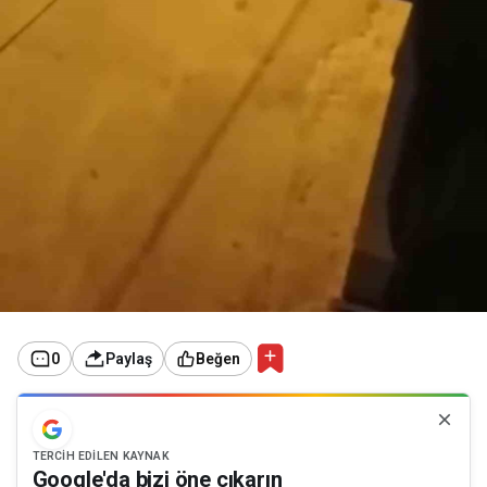
0
Paylaş
Beğen
TERCIH EDILEN KAYNAK
Google'da bizi öne çıkarın