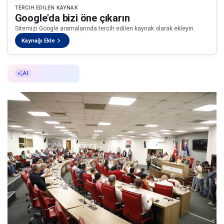
TERCIH EDILEN KAYNAK
Google'da bizi öne çıkarın
Sitemizi Google aramalarında tercih edilen kaynak olarak ekleyin.
Kaynağı Ekle
AI ile Özetle
AI