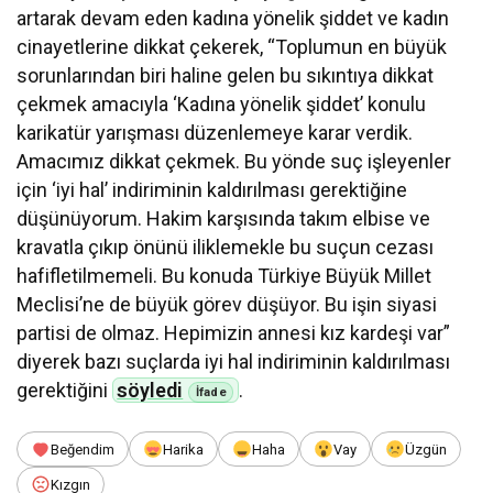
artarak devam eden kadına yönelik şiddet ve kadın
cinayetlerine dikkat çekerek, “Toplumun en büyük
sorunlarından biri haline gelen bu sıkıntıya dikkat
çekmek amacıyla ‘Kadına yönelik şiddet’ konulu
karikatür yarışması düzenlemeye karar verdik.
Amacımız dikkat çekmek. Bu yönde suç işleyenler
için ‘iyi hal’ indiriminin kaldırılması gerektiğine
düşünüyorum. Hakim karşısında takım elbise ve
kravatla çıkıp önünü iliklemekle bu suçun cezası
hafifletilmemeli. Bu konuda Türkiye Büyük Millet
Meclisi’ne de büyük görev düşüyor. Bu işin siyasi
partisi de olmaz. Hepimizin annesi kız kardeşi var”
diyerek bazı suçlarda iyi hal indiriminin kaldırılması
gerektiğini
söyledi
.
Beğendim
Harika
Haha
Vay
Üzgün
Kızgın