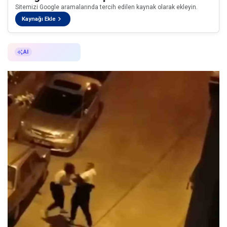
Sitemizi Google aramalarında tercih edilen kaynak olarak ekleyin.
Kaynağı Ekle
AI ile Özetle
AI