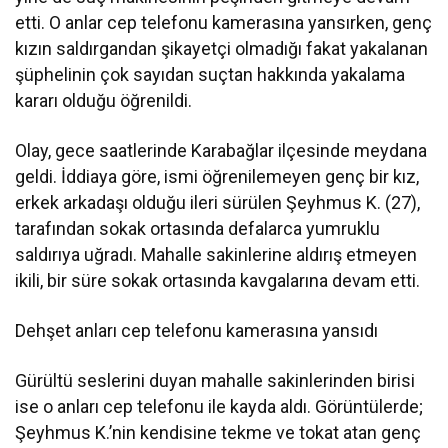
etti. O anlar cep telefonu kamerasına yansırken, genç
kızın saldırgandan şikayetçi olmadığı fakat yakalanan
şüphelinin çok sayıdan suçtan hakkında yakalama
kararı olduğu öğrenildi.
Olay, gece saatlerinde Karabağlar ilçesinde meydana
geldi. İddiaya göre, ismi öğrenilemeyen genç bir kız,
erkek arkadaşı olduğu ileri sürülen Şeyhmus K. (27),
tarafından sokak ortasında defalarca yumruklu
saldırıya uğradı. Mahalle sakinlerine aldırış etmeyen
ikili, bir süre sokak ortasında kavgalarına devam etti.
Dehşet anları cep telefonu kamerasına yansıdı
Gürültü seslerini duyan mahalle sakinlerinden birisi
ise o anları cep telefonu ile kayda aldı. Görüntülerde;
Şeyhmus K.’nin kendisine tekme ve tokat atan genç