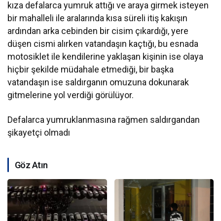
kıza defalarca yumruk attığı ve araya girmek isteyen
bir mahalleli ile aralarında kısa süreli itiş kakışın
ardından arka cebinden bir cisim çıkardığı, yere
düşen cismi alırken vatandaşın kaçtığı, bu esnada
motosiklet ile kendilerine yaklaşan kişinin ise olaya
hiçbir şekilde müdahale etmediği, bir başka
vatandaşın ise saldırganın omuzuna dokunarak
gitmelerine yol verdiği görülüyor.
Defalarca yumruklanmasına rağmen saldırgandan
şikayetçi olmadı
Göz Atın