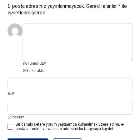
E-posta adresiniz yayınlanmayacak.
Gerekli alanlar
*
ile
işaretlenmişlerdir
Yorumunuz
*
0
/30 karakter
Ad
*
E-Posta
*
Bir dahaki sefere yorum yaptığımda kullanılmak üzere adımı, e-
posta adresimi ve web site adresimi bu tarayıcıya kaydet.