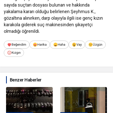
sayıda suçtan dosyası bulunan ve hakkında
yakalama kararı olduğu belirlenen Şeyhmus K.,
gözaltına alınırken, darp olayıyla ilgili ise genç kızın
karakola giderek suç makinesinden şikayetçi
olmadığı öğrenildi.
Beğendim
Harika
Haha
Vay
Üzgün
Kızgın
Benzer Haberler