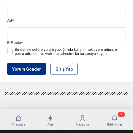
Ad
*
E-Posta
*
Bir dahaki sefere yorum yaptığımda kullanılmak üzere adımı, e-
posta adresimi ve web site adresimi bu tarayıcıya kaydet.
Yorum Gönder
Giriş Yap
0
Anasayfa
Akış
Hesabım
Bildirimler