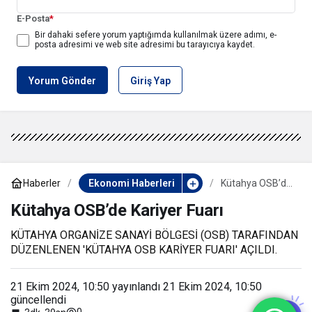
E-Posta
*
Bir dahaki sefere yorum yaptığımda kullanılmak üzere adımı, e-
posta adresimi ve web site adresimi bu tarayıcıya kaydet.
Yorum Gönder
Giriş Yap
Haberler
Ekonomi Haberleri
Kütahya OSB’de
Kariyer Fuarı
Kütahya OSB’de Kariyer Fuarı
KÜTAHYA ORGANİZE SANAYİ BÖLGESİ (OSB) TARAFINDAN
DÜZENLENEN 'KÜTAHYA OSB KARİYER FUARI' AÇILDI.
21 Ekim 2024, 10:50
yayınlandı
21 Ekim 2024, 10:50
güncellendi
0