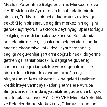
Mesleki Yeterlilik ve Belgelendirme Merkezimiz ve
HAUS Makina ile Aydınımızın başat sektörlerinden
biri olan, Türkiye’de birinci olduğumuz zeytinyağı
sektörü için bir sınav ve eğitim merkezinin açılışını
gerçekleştiriyoruz. Sektörde Zeytinyağı Operatörlüğü
ile ilgili çok ciddi bir açık söz konusu. Bu noktada
belgelendirme ile çalışanlar bu belgeyi aldıklarında
sadece ekonomiye katkı değil aynı zamanda iş
sağlığı ve güvenliği şartlarını doğru bir şekilde yerine
getiren çalışanlar olacak. İş sağlığı ve güvenliği
şartlarının doğru bir şekilde yerine getirilmesi ile
birlikte kaliteli işin de oluşmasını sağlamış
oluyorsunuz. Meslek yeterlilik belgeleri teşvikten
kredibiliteye varıncaya kadar işletmelere Avrupa
Birliği standartlarında iş yapabilme gücünü ve birçok
pozitif çıktı sunuyor. AYTO -AYMES Mesleki Yeterlilik
ve Belgelendirme Merkezimiz, Odamız tarafından