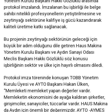
Yönetim Kurulu Başkanı Hakkı Gözlüklü arasında
protokol imzalandı. İmzalanan bu işbirliği ile belge
sahibi nitelikli profesyonellerin yetiştirilmesine ve
zeytinyağı sektörüne kalifiye iş gücü kazandırarak
kaliteli üretime katkı sağlanacak.
Bu projenin zeytinyağı sektörünün geleceği için
büyük bir adım olduğunu dile getiren Haus Makina
Yönetim Kurulu Başkanı ve Aydın Sanayi Odası
Meclis Başkanı Hakkı Gözlüklü söz konusu
işbirliğinin sektör ve ülke için hayırlı olmasını diledi.
Protokol imza töreninde konuşan TOBB Yönetim
Kurulu Üyesi ve AYTO Başkanı Hakan Ülken,
“Memleketi memleket yapan değerler vardır.
Memleketin ekonomisini de ayağa kaldıran şirketler,
girişimciler, sanayiciler, tüccarlar vardır. HAUS Makina
da Aydın için önemli bir değerimizdir. AYTO -AYMES