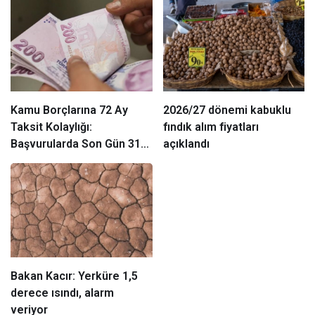
Kamu Borçlarına 72 Ay
2026/27 dönemi kabuklu
Taksit Kolaylığı:
fındık alım fiyatları
Başvurularda Son Gün 31
açıklandı
Ağustos
Bakan Kacır: Yerküre 1,5
derece ısındı, alarm
veriyor