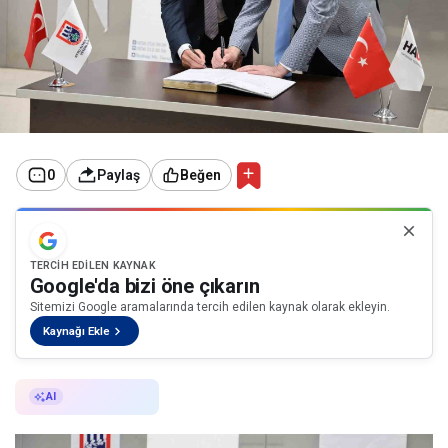
0
Paylaş
Beğen
TERCIH EDILEN KAYNAK
Google'da bizi öne çıkarın
Sitemizi Google aramalarında tercih edilen kaynak olarak ekleyin.
Kaynağı Ekle
AI ile Özetle
AI