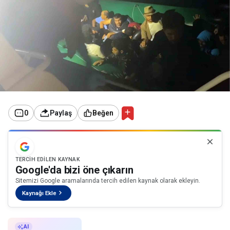
0
Paylaş
Beğen
TERCIH EDILEN KAYNAK
Google'da bizi öne çıkarın
Sitemizi Google aramalarında tercih edilen kaynak olarak ekleyin.
Kaynağı Ekle
AI ile Özetle
AI