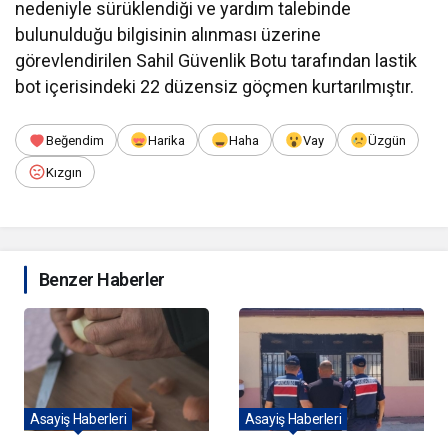
nedeniyle sürüklendiği ve yardım talebinde
bulunulduğu bilgisinin alınması üzerine
görevlendirilen Sahil Güvenlik Botu tarafından lastik
bot içerisindeki 22 düzensiz göçmen kurtarılmıştır.
Beğendim
Harika
Haha
Vay
Üzgün
Kızgın
Benzer Haberler
Asayiş Haberleri
Asayiş Haberleri