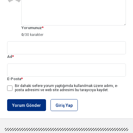
Yorumunuz
*
0
/30 karakter
Ad
*
E-Posta
*
Bir dahaki sefere yorum yaptığımda kullanılmak üzere adımı, e-
posta adresimi ve web site adresimi bu tarayıcıya kaydet.
Yorum Gönder
Giriş Yap