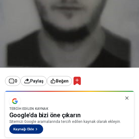
0
Paylaş
Beğen
TERCIH EDILEN KAYNAK
Google'da bizi öne çıkarın
Sitemizi Google aramalarında tercih edilen kaynak olarak ekleyin.
Kaynağı Ekle