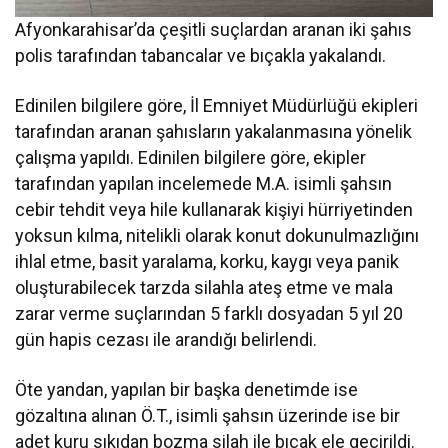
Afyonkarahisar’da çeşitli suçlardan aranan iki şahıs
polis tarafından tabancalar ve bıçakla yakalandı.
Edinilen bilgilere göre, İl Emniyet Müdürlüğü ekipleri
tarafından aranan şahısların yakalanmasına yönelik
çalışma yapıldı. Edinilen bilgilere göre, ekipler
tarafından yapılan incelemede M.A. isimli şahsın
cebir tehdit veya hile kullanarak kişiyi hürriyetinden
yoksun kılma, nitelikli olarak konut dokunulmazlığını
ihlal etme, basit yaralama, korku, kaygı veya panik
oluşturabilecek tarzda silahla ateş etme ve mala
zarar verme suçlarından 5 farklı dosyadan 5 yıl 20
gün hapis cezası ile arandığı belirlendi.
Öte yandan, yapılan bir başka denetimde ise
gözaltına alınan Ö.T., isimli şahsın üzerinde ise bir
adet kuru sıkıdan bozma silah ile bıçak ele geçirildi.