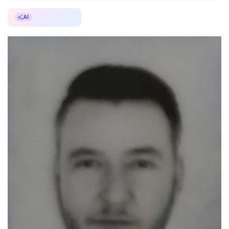
AI ile Özetle
AI