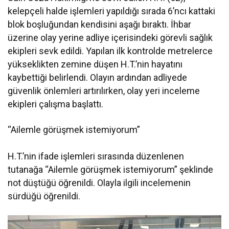
kelepçeli halde işlemleri yapıldığı sırada 6’ncı kattaki
blok boşluğundan kendisini aşağı bıraktı. İhbar
üzerine olay yerine adliye içerisindeki görevli sağlık
ekipleri sevk edildi. Yapılan ilk kontrolde metrelerce
yükseklikten zemine düşen H.T.’nin hayatını
kaybettiği belirlendi. Olayın ardından adliyede
güvenlik önlemleri artırılırken, olay yeri inceleme
ekipleri çalışma başlattı.
“Ailemle görüşmek istemiyorum”
H.T.’nin ifade işlemleri sırasında düzenlenen
tutanağa “Ailemle görüşmek istemiyorum” şeklinde
not düştüğü öğrenildi. Olayla ilgili incelemenin
sürdüğü öğrenildi.