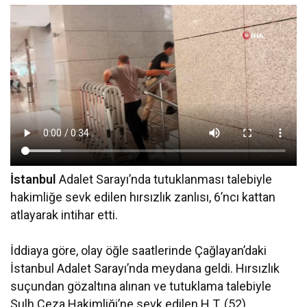
İstanbul
Adalet Sarayı’nda tutuklanması talebiyle
hakimliğe sevk edilen hırsızlık zanlısı, 6’ncı kattan
atlayarak intihar etti.
İddiaya göre, olay öğle saatlerinde Çağlayan’daki
İstanbul Adalet Sarayı’nda meydana geldi. Hırsızlık
suçundan gözaltına alınan ve tutuklama talebiyle
Sulh Ceza Hakimliği’ne sevk edilen H.T. (52),