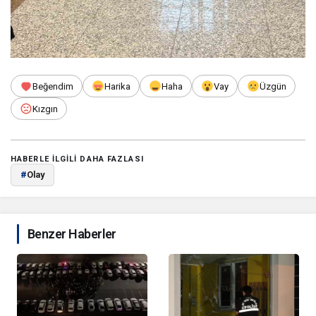
Beğendim
Harika
Haha
Vay
Üzgün
Kızgın
HABERLE ILGILI DAHA FAZLASI
#
Olay
Benzer Haberler