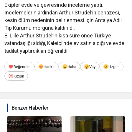
Ekipler evde ve çevresinde inceleme yaptı.
İncelemelerin ardından Arthur Strudel’in cenazesi,
kesin ölüm nedeninin belirlenmesi için Antalya Adli
Tıp Kurumu morguna kaldırıldı.
E. L ile Arthur Strudel’in kısa süre önce Türkiye
vatandaşlığı aldığı, Kaleiçi’nde ev satın aldığı ve evde
tadilat yaptırdıkları öğrenildi.
Beğendim
Harika
Haha
Vay
Üzgün
Kızgın
Benzer Haberler