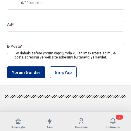
0
/30 karakter
Ad
*
E-Posta
*
Bir dahaki sefere yorum yaptığımda kullanılmak üzere adımı, e-
posta adresimi ve web site adresimi bu tarayıcıya kaydet.
Yorum Gönder
Giriş Yap
0
Anasayfa
Akış
Hesabım
Bildirimler