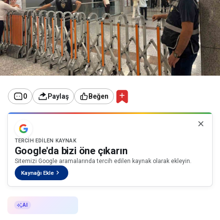
0
Paylaş
Beğen
TERCIH EDILEN KAYNAK
Google'da bizi öne çıkarın
Sitemizi Google aramalarında tercih edilen kaynak olarak ekleyin.
Kaynağı Ekle
AI ile Özetle
AI