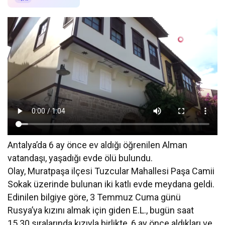
Antalya’da 6 ay önce ev aldığı öğrenilen Alman
vatandaşı, yaşadığı evde ölü bulundu.
Olay, Muratpaşa ilçesi Tuzcular Mahallesi Paşa Camii
Sokak üzerinde bulunan iki katlı evde meydana geldi.
Edinilen bilgiye göre, 3 Temmuz Cuma günü
Rusya’ya kızını almak için giden E.L., bugün saat
15.30 sıralarında kızıyla birlikte, 6 ay önce aldıkları ve