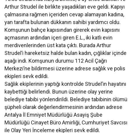
Arthur Strudel ile birlikte yaşadıkları eve geldi. Kapıyı
çalmasına rağmen içeriden cevap alamayan kadına,
yan tarafta bulunan dükkanın sahibi yardımcı oldu.
Komşunun bahçe kapısından girerek evin kapısını
açmasının ardından içeri giren E.L., iki katlı evin
merdivenlerinden üst kata çıktı. Burada Arthur
Strudel’i hareketsiz halde bulan kadın, çığlıklar içinde
aşağı indi. Komşunun durumu 112 Acil Çağrı
Merkezi’ne bildirmesi üzerine adrese sağlık ve polis
ekipleri sevk edildi.
Sağlık ekiplerinin yaptığı kontrolde Strudel’in hayatını
kaybettiği belirlendi. Bunun üzerine olay yerine
belediye tabibi yönlendirildi. Belediye tabibinin ölümü
şüpheli olarak değerlendirmesinin ardından adrese
Antalya İl Emniyet Müdürlüğü Asayiş Şube
Müdürlüğü Cinayet Büro Amirliği, Cumhuriyet Savcısı
ile Olay Yeri İnceleme ekipleri sevk edildi.