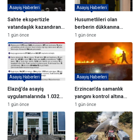
Asayiş Haberleri
Asayiş Haberleri
Sahte ekspertizle
Husumetlileri olan
vatandaşlık kazandıran
berberin dükkanına
72 şüpheli adliyeye sevk
kurşun yağdırıp kaçtılar
1 gün önce
1 gün önce
edildi
Asayiş Haberleri
Asayiş Haberleri
Elazığ’da asayiş
Erzincan’da samanlık
uygulamalarında 1.032
yangını kontrol altına
kişi yakalandı
alındı
1 gün önce
1 gün önce