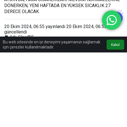
DÖNERKEN, YENİ HAFTADA EN YÜKSEK SICAKLIK 27
DERECE OLACAK.
20 Ekim 2024, 06:55
yayınlandı
20 Ekim 2024, 06:55
güncellendi
0
0dk, 52sn
Bu web sitesinde en iyi deneyimi yaşamanızı sağlamak
Kabul
için çerezler kullanılmaktadır.