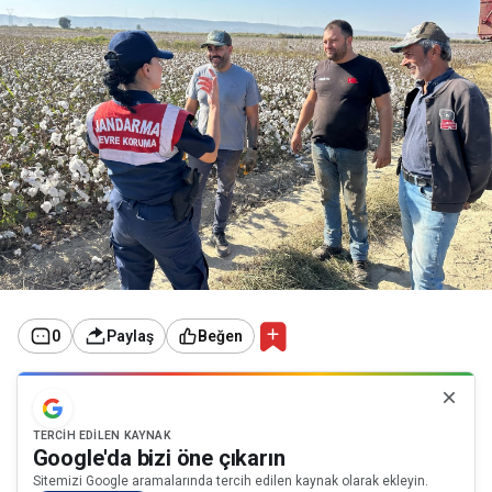
0
Paylaş
Beğen
TERCIH EDILEN KAYNAK
Google'da bizi öne çıkarın
Sitemizi Google aramalarında tercih edilen kaynak olarak ekleyin.