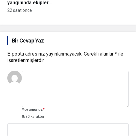
yangınında ekipler
Koruma Çalışmaları
anında müdahale ediyor
22 saat önce
Bir Cevap Yaz
E-posta adresiniz yayınlanmayacak.
Gerekli alanlar
*
ile
işaretlenmişlerdir
Yorumunuz
*
0
/30 karakter