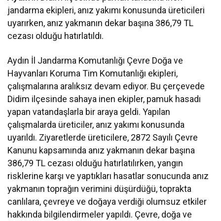
jandarma ekipleri, anız yakımı konusunda üreticileri
uyarırken, anız yakmanın dekar başına 386,79 TL
cezası olduğu hatırlatıldı.
Aydın İl Jandarma Komutanlığı Çevre Doğa ve
Hayvanları Koruma Tim Komutanlığı ekipleri,
çalışmalarına aralıksız devam ediyor. Bu çerçevede
Didim ilçesinde sahaya inen ekipler, pamuk hasadı
yapan vatandaşlarla bir araya geldi. Yapılan
çalışmalarda üreticiler, anız yakımı konusunda
uyarıldı. Ziyaretlerde üreticilere, 2872 Sayılı Çevre
Kanunu kapsamında anız yakmanın dekar başına
386,79 TL cezası olduğu hatırlatılırken, yangın
risklerine karşı ve yaptıkları hasatlar sonucunda anız
yakmanın toprağın verimini düşürdüğü, toprakta
canlılara, çevreye ve doğaya verdiği olumsuz etkiler
hakkında bilgilendirmeler yapıldı. Çevre, doğa ve