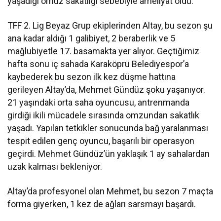
yaşadığı omuz sakatlığı sebebiyle ameliyat oldu.
TFF 2. Lig Beyaz Grup ekiplerinden Altay, bu sezon şu
ana kadar aldığı 1 galibiyet, 2 beraberlik ve 5
mağlubiyetle 17. basamakta yer alıyor. Geçtiğimiz
hafta sonu iç sahada Karaköprü Belediyespor’a
kaybederek bu sezon ilk kez düşme hattına
gerileyen Altay’da, Mehmet Gündüz şoku yaşanıyor.
21 yaşındaki orta saha oyuncusu, antrenmanda
girdiği ikili mücadele sırasında omzundan sakatlık
yaşadı. Yapılan tetkikler sonucunda bağ yaralanması
tespit edilen genç oyuncu, başarılı bir operasyon
geçirdi. Mehmet Gündüz’ün yaklaşık 1 ay sahalardan
uzak kalması bekleniyor.
Altay’da profesyonel olan Mehmet, bu sezon 7 maçta
forma giyerken, 1 kez de ağları sarsmayı başardı.