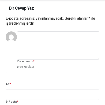
Bir Cevap Yaz
E-posta adresiniz yayınlanmayacak.
Gerekli alanlar
*
ile
işaretlenmişlerdir
Yorumunuz
*
0
/30 karakter
Ad
*
E-Posta
*