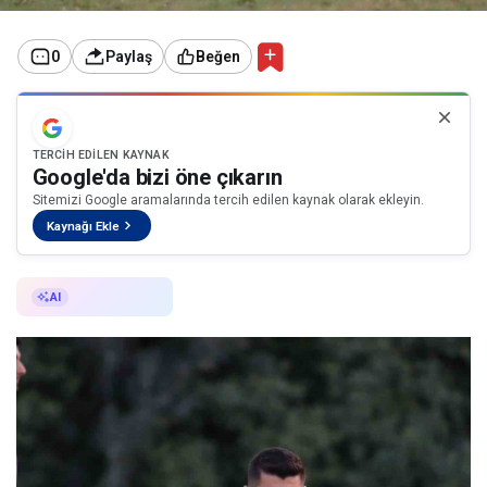
0
Paylaş
Beğen
TERCIH EDILEN KAYNAK
Google'da bizi öne çıkarın
Sitemizi Google aramalarında tercih edilen kaynak olarak ekleyin.
Kaynağı Ekle
AI ile Özetle
AI