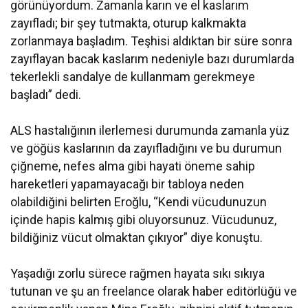
görünüyordum. Zamanla karın ve el kaslarım
zayıfladı; bir şey tutmakta, oturup kalkmakta
zorlanmaya başladım. Teşhisi aldıktan bir süre sonra
zayıflayan bacak kaslarım nedeniyle bazı durumlarda
tekerlekli sandalye de kullanmam gerekmeye
başladı” dedi.
ALS hastalığının ilerlemesi durumunda zamanla yüz
ve göğüs kaslarının da zayıfladığını ve bu durumun
çiğneme, nefes alma gibi hayati öneme sahip
hareketleri yapamayacağı bir tabloya neden
olabildiğini belirten Eroğlu, “Kendi vücudunuzun
içinde hapis kalmış gibi oluyorsunuz. Vücudunuz,
bildiğiniz vücut olmaktan çıkıyor” diye konuştu.
Yaşadığı zorlu sürece rağmen hayata sıkı sıkıya
tutunan ve şu an freelance olarak haber editörlüğü ve