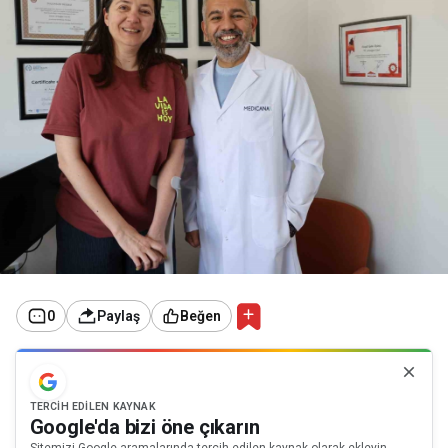
0
Paylaş
Beğen
TERCIH EDILEN KAYNAK
Google'da bizi öne çıkarın