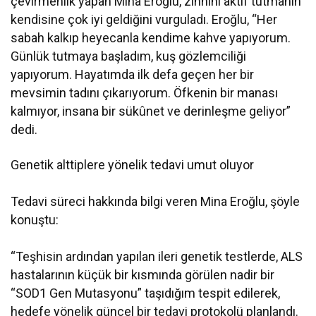
çevirmenlik yapan Mina Eroğlu, zihnini aktif tutmanın
kendisine çok iyi geldiğini vurguladı. Eroğlu, “Her
sabah kalkıp heyecanla kendime kahve yapıyorum.
Günlük tutmaya başladım, kuş gözlemciliği
yapıyorum. Hayatımda ilk defa geçen her bir
mevsimin tadını çıkarıyorum. Öfkenin bir manası
kalmıyor, insana bir sükûnet ve derinleşme geliyor”
dedi.
Genetik alttiplere yönelik tedavi umut oluyor
Tedavi süreci hakkında bilgi veren Mina Eroğlu, şöyle
konuştu:
“Teşhisin ardından yapılan ileri genetik testlerde, ALS
hastalarının küçük bir kısmında görülen nadir bir
“SOD1 Gen Mutasyonu” taşıdığım tespit edilerek,
hedefe yönelik güncel bir tedavi protokolü planlandı.