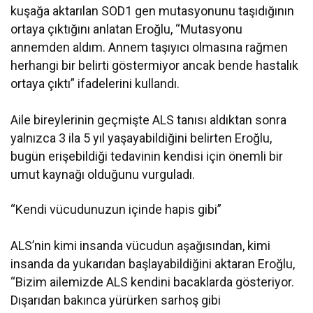
kuşağa aktarılan SOD1 gen mutasyonunu taşıdığının
ortaya çıktığını anlatan Eroğlu, “Mutasyonu
annemden aldım. Annem taşıyıcı olmasına rağmen
herhangi bir belirti göstermiyor ancak bende hastalık
ortaya çıktı” ifadelerini kullandı.
Aile bireylerinin geçmişte ALS tanısı aldıktan sonra
yalnızca 3 ila 5 yıl yaşayabildiğini belirten Eroğlu,
bugün erişebildiği tedavinin kendisi için önemli bir
umut kaynağı olduğunu vurguladı.
“Kendi vücudunuzun içinde hapis gibi”
ALS’nin kimi insanda vücudun aşağısından, kimi
insanda da yukarıdan başlayabildiğini aktaran Eroğlu,
“Bizim ailemizde ALS kendini bacaklarda gösteriyor.
Dışarıdan bakınca yürürken sarhoş gibi