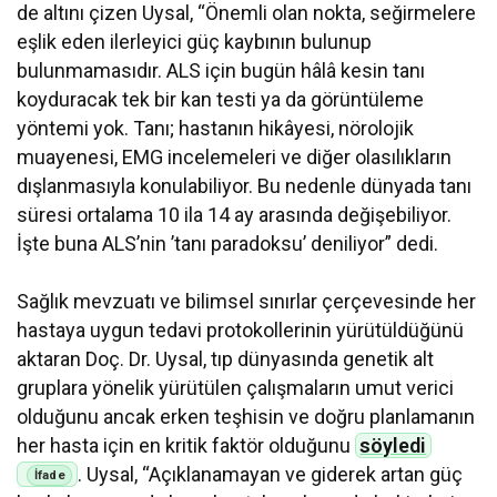
de altını çizen Uysal, “Önemli olan nokta, seğirmelere
eşlik eden ilerleyici güç kaybının bulunup
bulunmamasıdır. ALS için bugün hâlâ kesin tanı
koyduracak tek bir kan testi ya da görüntüleme
yöntemi yok. Tanı; hastanın hikâyesi, nörolojik
muayenesi, EMG incelemeleri ve diğer olasılıkların
dışlanmasıyla konulabiliyor. Bu nedenle dünyada tanı
süresi ortalama 10 ila 14 ay arasında değişebiliyor.
İşte buna ALS’nin ’tanı paradoksu’ deniliyor” dedi.
Sağlık mevzuatı ve bilimsel sınırlar çerçevesinde her
hastaya uygun tedavi protokollerinin yürütüldüğünü
aktaran Doç. Dr. Uysal, tıp dünyasında genetik alt
gruplara yönelik yürütülen çalışmaların umut verici
olduğunu ancak erken teşhisin ve doğru planlamanın
her hasta için en kritik faktör olduğunu
söyledi
. Uysal, “Açıklanamayan ve giderek artan güç