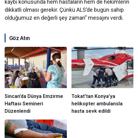
kaybı konusunda hem hastaların hem de hekimlerin
dikkatli olması gerekir. Çünkü ALS’de bugün sahip
olduğumuz en değerli şey zaman” mesajını verdi.
Göz Atın
Sincan’da Dünya Emzirme
Tokat’tan Konya’ya
Haftası Semineri
helikopter ambulansla
Düzenlendi
hasta sevk edildi