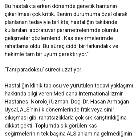
Bu hastalıkta erken dönemde genetik haritanın
çıkarılması çok kritik. Benim durumuma özel olarak
planlanan tedaviyle birlikte, hastalığın takibinde
kullanılan laboratuvar parametrelerimde olumlu
gelişmeler gözlemlendi. Kas seyirmelerimde
rahatlama oldu. Bu süreç ciddi bir farkındalık ve
hekimle tam bir uyum gerektiriyor.”
‘Tanı paradoksu’ süreci uzatıyor
Hastalığın klinik tablosu ve yürütülen tedavi yaklaşımı
hakkında bilgi veren Medicana International İzmir
Hastanesi Nöroloji Uzmanı Doç. Dr. Hasan Armağan
Uysal, ALS’nin ilk dönemlerinde fıtık veya sinir
sıkışması gibi rahatsızlıklarla çok sık karıştırıldığına
dikkat çekti. Toplumda sık görülen kas
seğirmelerinin tek başına ALS anlamına gelmediğinin