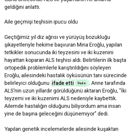
geldiğini anlattı.
Aile geçmişi teşhisin ipucu oldu
Geçtiğimiz yıl diz ağrısı ve yürüyüş bozukluğu
şikayetleriyle hekime başvuran Mina Eroğlu, yapılan
tetkikler sonucunda iki teyzesini ve iki kuzenini
hayattan koparan ALS teşhisi aldı. Belirtilerin ilk başta
ortopedik problemlerle karıştırıldığını söyleyen
Eroğlu, ailesindeki hastalık öyküsünün tanı sürecinde
belirleyici olduğunu
ifade etti
. Anne tarafında
ALS’nin uzun yıllardır görüldüğünü aktaran Eroğlu, “İki
teyzemi ve iki kuzenimi ALS nedeniyle kaybettik.
Ailemde hastalığın olduğunu biliyordum ama insan
yine de başına geleceğini düşünemiyor” dedi.
Yapılan genetik incelemelerde ailesinde kuşaktan