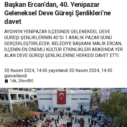
, 40.
Başkan Ercan’dan, 40. Yenipazar
Yenipaza
Geleneksel Deve Güreşi Şenlikleri’ne
r
Geleneks
davet
el Deve
Güreşi
Şenlikleri’
AYDIN'IN YENİPAZAR İLÇESİNDE GELENEKSEL DEVE
ne davet
GÜREŞİ ŞENLİKLERİNİN 40.'SI 1 ARALIK PAZAR GÜNÜ
GERÇEKLEŞTİRİLECEK. BELEDİYE BAŞKANI MALİK ERCAN,
İLÇENİN EN ÖNEMLİ KÜLTÜR ETKİNLİKLERİ ARASINDA YER
ALAN DEVE GÜREŞİ ŞENLİKLERİNE HERKESİ DAVET ETTİ.
30 Kasım 2024, 14:45
yayınlandı
30 Kasım 2024, 14:45
güncellendi
0
1dk, 24sn