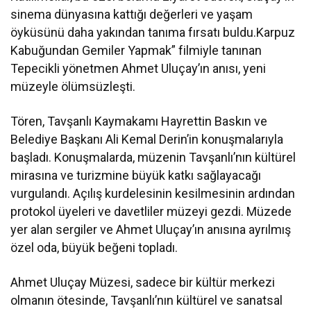
sinema dünyasına kattığı değerleri ve yaşam
öyküsünü daha yakından tanıma fırsatı buldu.Karpuz
Kabuğundan Gemiler Yapmak” filmiyle tanınan
Tepecikli yönetmen Ahmet Uluçay’ın anısı, yeni
müzeyle ölümsüzleşti.
Tören, Tavşanlı Kaymakamı Hayrettin Baskın ve
Belediye Başkanı Ali Kemal Derin’in konuşmalarıyla
başladı. Konuşmalarda, müzenin Tavşanlı’nın kültürel
mirasına ve turizmine büyük katkı sağlayacağı
vurgulandı. Açılış kurdelesinin kesilmesinin ardından
protokol üyeleri ve davetliler müzeyi gezdi. Müzede
yer alan sergiler ve Ahmet Uluçay’ın anısına ayrılmış
özel oda, büyük beğeni topladı.
Ahmet Uluçay Müzesi, sadece bir kültür merkezi
olmanın ötesinde, Tavşanlı’nın kültürel ve sanatsal