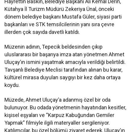
Hayrettin Baskın, Belediye Başkanı Ali Kemal Derin,
Kütahya İl Turizm Müdürü Zekeriya Ünal, önceki
dönem belediye başkanı Mustafa Güler, siyasi parti
başkanları ve STK temsilcilerinin yanı sıra çevre
illerden çok sayıda davetli katıldı.
Müzenin adının, Tepecik beldesinden çıkıp
uluslararası bir başarıya imza atan yönetmen Ahmet
Uluçay’ın ismini yaşatmak amacıyla verildiği belirtildi.
Tavşanlı Belediye Meclisi tarafından alınan bu karar,
kültürel mirasa duyulan saygıyı bir kez daha ortaya
koydu.
Müzede, Ahmet Uluçay’a adanmış özel bir oda
bulunuyor. Bu odada yönetmenin hayatından kesitler,
kişisel eşyaları ve “Karpuz Kabuğundan Gemiler
Yapmak” filmiyle ilgili materyaller sergileniyor.
Katılımcılar, bu özel bölümü ziyaret ederek, Uluçay’ın