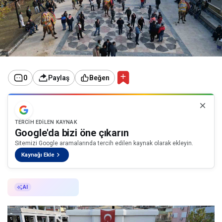
0
Paylaş
Beğen
TERCIH EDILEN KAYNAK
Google'da bizi öne çıkarın
Sitemizi Google aramalarında tercih edilen kaynak olarak ekleyin.
Kaynağı Ekle
AI ile Özetle
AI