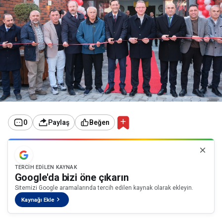
0
Paylaş
Beğen
TERCIH EDILEN KAYNAK
Google'da bizi öne çıkarın
Sitemizi Google aramalarında tercih edilen kaynak olarak ekleyin.
Kaynağı Ekle