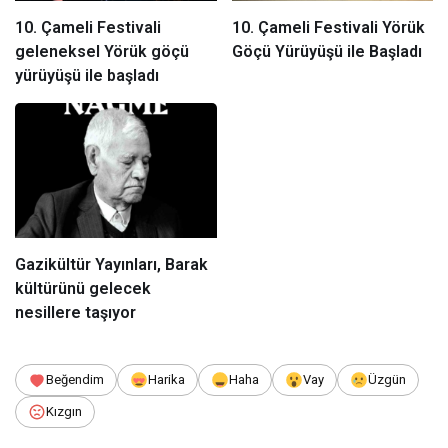
10. Çameli Festivali
10. Çameli Festivali Yörük
geleneksel Yörük göçü
Göçü Yürüyüşü ile Başladı
yürüyüşü ile başladı
Gazikültür Yayınları, Barak
kültürünü gelecek
nesillere taşıyor
Beğendim
Harika
Haha
Vay
Üzgün
Kızgın