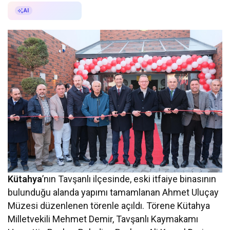
AI ile Özetle
AI
Kütahya
’nın Tavşanlı ilçesinde, eski itfaiye binasının
bulunduğu alanda yapımı tamamlanan Ahmet Uluçay
Müzesi düzenlenen törenle açıldı. Törene Kütahya
Milletvekili Mehmet Demir, Tavşanlı Kaymakamı