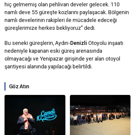
hiç gelmemiş olan pehlivan develer gelecek. 110
namlı deve 55 güreşte kozlarını paylaşacak. Bölgenin
namlı develerinin rakipleri ile mücadele edeceği
güreşlerimize herkes bekliyoruz” dedi.
Bu seneki güreşlerin, Aydın-
Denizli
Otoyolu inşaatı
nedeniyle kapanan eski güreş arenasında
olmayacağı ve Yenipazar girişinde yer alan otoyol
şantiyesi alanında yapılacağı belirtildi.
Göz Atın