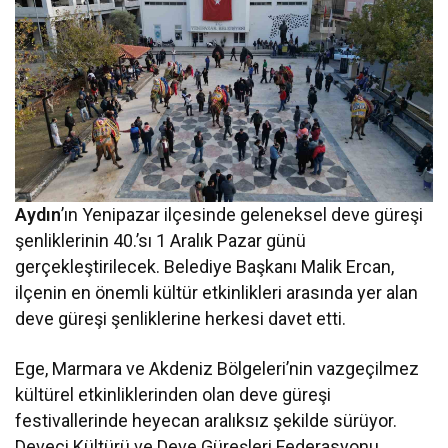
Aydın
’ın Yenipazar ilçesinde geleneksel deve güreşi
şenliklerinin 40.’sı 1 Aralık Pazar günü
gerçekleştirilecek. Belediye Başkanı Malik Ercan,
ilçenin en önemli kültür etkinlikleri arasında yer alan
deve güreşi şenliklerine herkesi davet etti.
Ege, Marmara ve Akdeniz Bölgeleri’nin vazgeçilmez
kültürel etkinliklerinden olan deve güreşi
festivallerinde heyecan aralıksız şekilde sürüyor.
Deveci Kültürü ve Deve Güreşleri Federasyonu