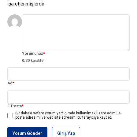
işaretlenmişlerdir
Yorumunuz
*
0
/30 karakter
Ad
*
E-Posta
*
Bir dahaki sefere yorum yaptığımda kullanılmak üzere adımı, e-
posta adresimi ve web site adresimi bu tarayıcıya kaydet.
Yorum Gönder
Giriş Yap