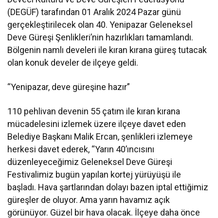
(DEGÜF) tarafından 01 Aralık 2024 Pazar günü
gerçekleştirilecek olan 40. Yenipazar Geleneksel
Deve Güreşi Şenlikleri’nin hazırlıkları tamamlandı.
Bölgenin namlı develeri ile kıran kırana güreş tutacak
olan konuk develer de ilçeye geldi.
“Yenipazar, deve güreşine hazır”
110 pehlivan devenin 55 çatım ile kıran kırana
mücadelesini izlemek üzere ilçeye davet eden
Belediye Başkanı Malik Ercan, şenlikleri izlemeye
herkesi davet ederek, “Yarın 40’ıncısını
düzenleyeceğimiz Geleneksel Deve Güreşi
Festivalimiz bugün yapılan kortej yürüyüşü ile
başladı. Hava şartlarından dolayı bazen iptal ettiğimiz
güreşler de oluyor. Ama yarın havamız açık
görünüyor. Güzel bir hava olacak. İlçeye daha önce