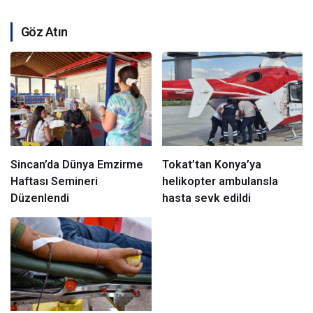
Göz Atın
Sincan’da Dünya Emzirme
Tokat’tan Konya’ya
Haftası Semineri
helikopter ambulansla
Düzenlendi
hasta sevk edildi