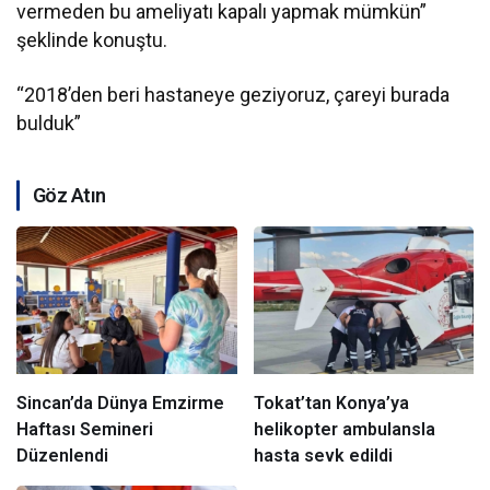
vermeden bu ameliyatı kapalı yapmak mümkün”
şeklinde konuştu.
“2018’den beri hastaneye geziyoruz, çareyi burada
bulduk”
Göz Atın
Sincan’da Dünya Emzirme
Tokat’tan Konya’ya
Haftası Semineri
helikopter ambulansla
Düzenlendi
hasta sevk edildi