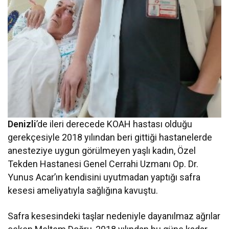
Denizli
’de ileri derecede KOAH hastası olduğu
gerekçesiyle 2018 yılından beri gittiği hastanelerde
anesteziye uygun görülmeyen yaşlı kadın, Özel
Tekden Hastanesi Genel Cerrahi Uzmanı Op. Dr.
Yunus Acar’ın kendisini uyutmadan yaptığı safra
kesesi ameliyatıyla sağlığına kavuştu.
Safra kesesindeki taşlar nedeniyle dayanılmaz ağrılar