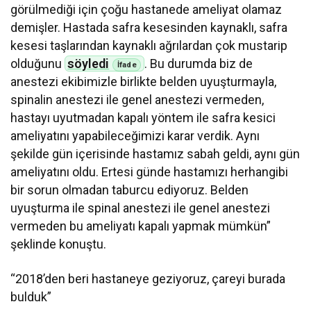
görülmediği için çoğu hastanede ameliyat olamaz
demişler. Hastada safra kesesinden kaynaklı, safra
kesesi taşlarından kaynaklı ağrılardan çok mustarip
olduğunu
söyledi
. Bu durumda biz de
anestezi ekibimizle birlikte belden uyuşturmayla,
spinalin anestezi ile genel anestezi vermeden,
hastayı uyutmadan kapalı yöntem ile safra kesici
ameliyatını yapabileceğimizi karar verdik. Aynı
şekilde gün içerisinde hastamız sabah geldi, aynı gün
ameliyatını oldu. Ertesi günde hastamızı herhangibi
bir sorun olmadan taburcu ediyoruz. Belden
uyuşturma ile spinal anestezi ile genel anestezi
vermeden bu ameliyatı kapalı yapmak mümkün”
şeklinde konuştu.
“2018’den beri hastaneye geziyoruz, çareyi burada
bulduk”