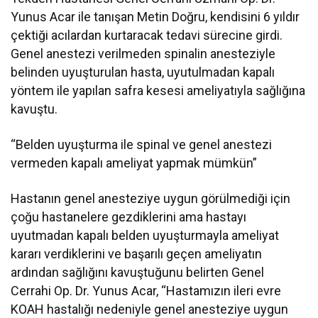
Yunus Acar ile tanışan Metin Doğru, kendisini 6 yıldır
çektiği acılardan kurtaracak tedavi sürecine girdi.
Genel anestezi verilmeden spinalin anesteziyle
belinden uyuşturulan hasta, uyutulmadan kapalı
yöntem ile yapılan safra kesesi ameliyatıyla sağlığına
kavuştu.
“Belden uyuşturma ile spinal ve genel anestezi
vermeden kapalı ameliyat yapmak mümkün”
Hastanın genel anesteziye uygun görülmediği için
çoğu hastanelere gezdiklerini ama hastayı
uyutmadan kapalı belden uyuşturmayla ameliyat
kararı verdiklerini ve başarılı geçen ameliyatın
ardından sağlığını kavuştuğunu belirten Genel
Cerrahi Op. Dr. Yunus Acar, “Hastamızın ileri evre
KOAH hastalığı nedeniyle genel anesteziye uygun