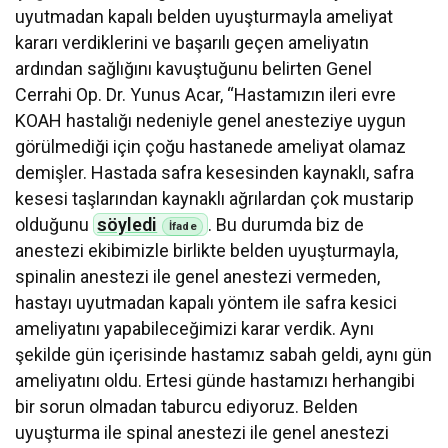
uyutmadan kapalı belden uyuşturmayla ameliyat
kararı verdiklerini ve başarılı geçen ameliyatın
ardından sağlığını kavuştuğunu belirten Genel
Cerrahi Op. Dr. Yunus Acar, “Hastamızın ileri evre
KOAH hastalığı nedeniyle genel anesteziye uygun
görülmediği için çoğu hastanede ameliyat olamaz
demişler. Hastada safra kesesinden kaynaklı, safra
kesesi taşlarından kaynaklı ağrılardan çok mustarip
olduğunu
söyledi
. Bu durumda biz de
anestezi ekibimizle birlikte belden uyuşturmayla,
spinalin anestezi ile genel anestezi vermeden,
hastayı uyutmadan kapalı yöntem ile safra kesici
ameliyatını yapabileceğimizi karar verdik. Aynı
şekilde gün içerisinde hastamız sabah geldi, aynı gün
ameliyatını oldu. Ertesi günde hastamızı herhangibi
bir sorun olmadan taburcu ediyoruz. Belden
uyuşturma ile spinal anestezi ile genel anestezi