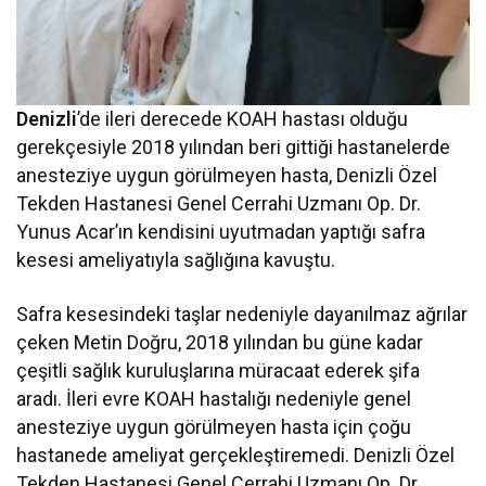
Denizli
’de ileri derecede KOAH hastası olduğu
gerekçesiyle 2018 yılından beri gittiği hastanelerde
anesteziye uygun görülmeyen hasta, Denizli Özel
Tekden Hastanesi Genel Cerrahi Uzmanı Op. Dr.
Yunus Acar’ın kendisini uyutmadan yaptığı safra
kesesi ameliyatıyla sağlığına kavuştu.
Safra kesesindeki taşlar nedeniyle dayanılmaz ağrılar
çeken Metin Doğru, 2018 yılından bu güne kadar
çeşitli sağlık kuruluşlarına müracaat ederek şifa
aradı. İleri evre KOAH hastalığı nedeniyle genel
anesteziye uygun görülmeyen hasta için çoğu
hastanede ameliyat gerçekleştiremedi. Denizli Özel
Tekden Hastanesi Genel Cerrahi Uzmanı Op. Dr.