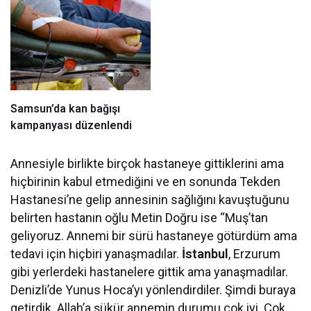
Samsun’da kan bağışı
kampanyası düzenlendi
Annesiyle birlikte birçok hastaneye gittiklerini ama
hiçbirinin kabul etmediğini ve en sonunda Tekden
Hastanesi’ne gelip annesinin sağlığını kavuştuğunu
belirten hastanın oğlu Metin Doğru ise “Muş’tan
geliyoruz. Annemi bir sürü hastaneye götürdüm ama
tedavi için hiçbiri yanaşmadılar.
İstanbul
, Erzurum
gibi yerlerdeki hastanelere gittik ama yanaşmadılar.
Denizli’de Yunus Hoca’yı yönlendirdiler. Şimdi buraya
getirdik. Allah’a şükür annemin durumu çok iyi. Çok