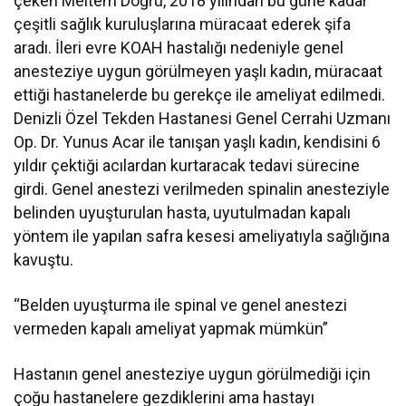
çeken Meltem Doğru, 2018 yılından bu güne kadar
çeşitli sağlık kuruluşlarına müracaat ederek şifa
aradı. İleri evre KOAH hastalığı nedeniyle genel
anesteziye uygun görülmeyen yaşlı kadın, müracaat
ettiği hastanelerde bu gerekçe ile ameliyat edilmedi.
Denizli Özel Tekden Hastanesi Genel Cerrahi Uzmanı
Op. Dr. Yunus Acar ile tanışan yaşlı kadın, kendisini 6
yıldır çektiği acılardan kurtaracak tedavi sürecine
girdi. Genel anestezi verilmeden spinalin anesteziyle
belinden uyuşturulan hasta, uyutulmadan kapalı
yöntem ile yapılan safra kesesi ameliyatıyla sağlığına
kavuştu.
“Belden uyuşturma ile spinal ve genel anestezi
vermeden kapalı ameliyat yapmak mümkün”
Hastanın genel anesteziye uygun görülmediği için
çoğu hastanelere gezdiklerini ama hastayı