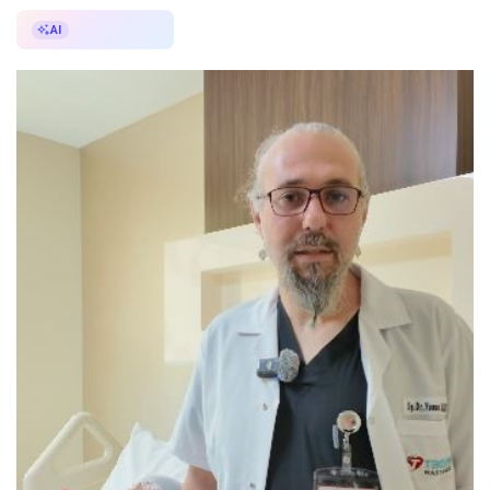
AI ile Özetle
AI