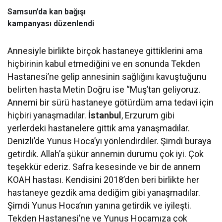
Samsun’da kan bağışı
kampanyası düzenlendi
Annesiyle birlikte birçok hastaneye gittiklerini ama
hiçbirinin kabul etmediğini ve en sonunda Tekden
Hastanesi’ne gelip annesinin sağlığını kavuştuğunu
belirten hasta Metin Doğru ise “Muş’tan geliyoruz.
Annemi bir sürü hastaneye götürdüm ama tedavi için
hiçbiri yanaşmadılar.
İstanbul
, Erzurum gibi
yerlerdeki hastanelere gittik ama yanaşmadılar.
Denizli’de Yunus Hoca’yı yönlendirdiler. Şimdi buraya
getirdik. Allah’a şükür annemin durumu çok iyi. Çok
teşekkür ederiz. Safra kesesinde ve bir de annem
KOAH hastası. Kendisini 2018’den beri birlikte her
hastaneye gezdik ama dediğim gibi yanaşmadılar.
Şimdi Yunus Hoca’nın yanına getirdik ve iyileşti.
Tekden Hastanesi’ne ve Yunus Hocamıza çok