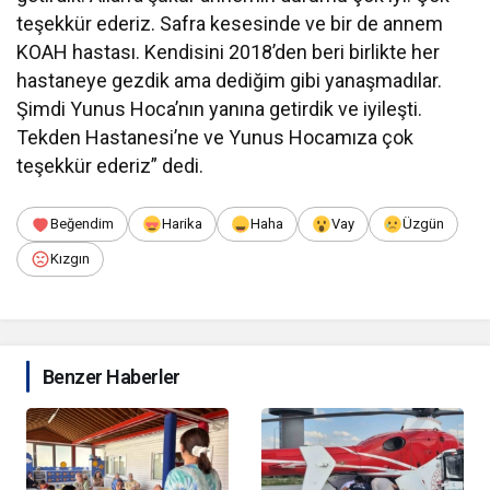
teşekkür ederiz. Safra kesesinde ve bir de annem
KOAH hastası. Kendisini 2018’den beri birlikte her
hastaneye gezdik ama dediğim gibi yanaşmadılar.
Şimdi Yunus Hoca’nın yanına getirdik ve iyileşti.
Tekden Hastanesi’ne ve Yunus Hocamıza çok
teşekkür ederiz” dedi.
Beğendim
Harika
Haha
Vay
Üzgün
Kızgın
Benzer Haberler