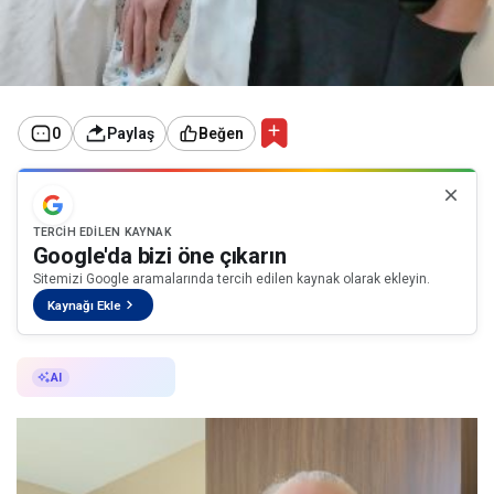
0
Paylaş
Beğen
TERCIH EDILEN KAYNAK
Google'da bizi öne çıkarın
Sitemizi Google aramalarında tercih edilen kaynak olarak ekleyin.
Kaynağı Ekle
AI ile Özetle
AI