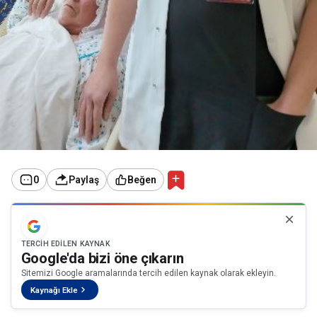
0
Paylaş
Beğen
TERCIH EDILEN KAYNAK
Google'da bizi öne çıkarın
Sitemizi Google aramalarında tercih edilen kaynak olarak ekleyin.
Kaynağı Ekle