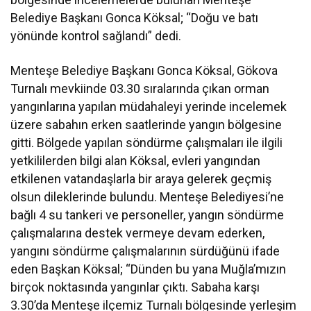
Belediye Başkanı Gonca Köksal; “Doğu ve batı
yönünde kontrol sağlandı” dedi.
Menteşe Belediye Başkanı Gonca Köksal, Gökova
Turnalı mevkiinde 03.30 sıralarında çıkan orman
yangınlarına yapılan müdahaleyi yerinde incelemek
üzere sabahın erken saatlerinde yangın bölgesine
gitti. Bölgede yapılan söndürme çalışmaları ile ilgili
yetkililerden bilgi alan Köksal, evleri yangından
etkilenen vatandaşlarla bir araya gelerek geçmiş
olsun dileklerinde bulundu. Menteşe Belediyesi’ne
bağlı 4 su tankeri ve personeller, yangın söndürme
çalışmalarına destek vermeye devam ederken,
yangını söndürme çalışmalarının sürdüğünü ifade
eden Başkan Köksal; “Dünden bu yana Muğla’mızın
birçok noktasında yangınlar çıktı. Sabaha karşı
3.30’da Menteşe ilçemiz Turnalı bölgesinde yerleşim