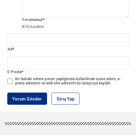
Yorumunuz
*
0
/30 karakter
Ad
*
E-Posta
*
Bir dahaki sefere yorum yaptığımda kullanılmak üzere adımı, e-
posta adresimi ve web site adresimi bu tarayıcıya kaydet.
Yorum Gönder
Giriş Yap