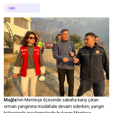
AI ile Özetle
AI
Muğla
’nın Menteşe ilçesinde sabaha karşı çıkan
orman yangınına müdahale devam ederken, yangın
bölgesinde incelemelerde bulunan Menteşe