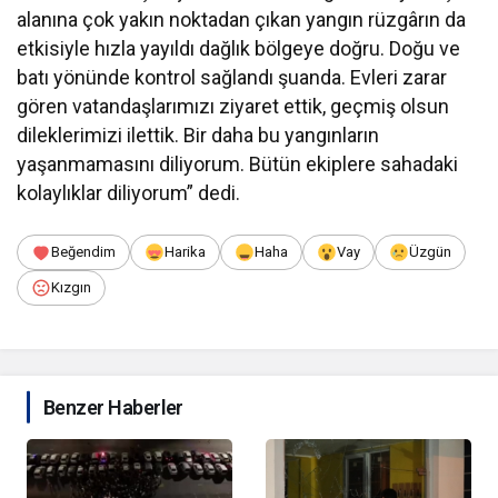
alanına çok yakın noktadan çıkan yangın rüzgârın da
etkisiyle hızla yayıldı dağlık bölgeye doğru. Doğu ve
batı yönünde kontrol sağlandı şuanda. Evleri zarar
gören vatandaşlarımızı ziyaret ettik, geçmiş olsun
dileklerimizi ilettik. Bir daha bu yangınların
yaşanmamasını diliyorum. Bütün ekiplere sahadaki
kolaylıklar diliyorum” dedi.
Beğendim
Harika
Haha
Vay
Üzgün
Kızgın
Benzer Haberler