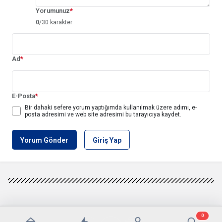
Yorumunuz
*
0
/30 karakter
Ad
*
E-Posta
*
Bir dahaki sefere yorum yaptığımda kullanılmak üzere adımı, e-
posta adresimi ve web site adresimi bu tarayıcıya kaydet.
Yorum Gönder
Giriş Yap
0