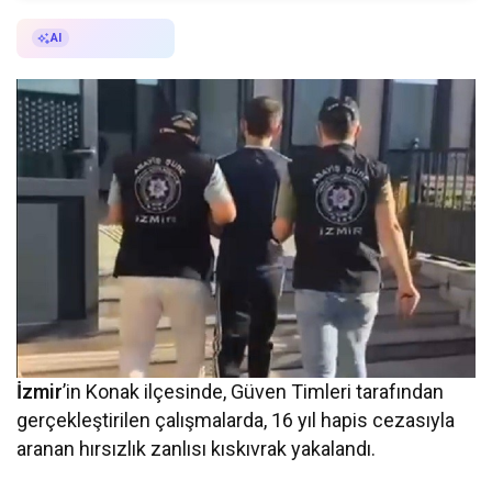
AI ile Özetle
AI
İzmir
’in Konak ilçesinde, Güven Timleri tarafından
gerçekleştirilen çalışmalarda, 16 yıl hapis cezasıyla
aranan hırsızlık zanlısı kıskıvrak yakalandı.