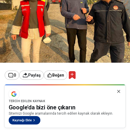
0
Paylaş
Beğen
TERCIH EDILEN KAYNAK
Google'da bizi öne çıkarın
Sitemizi Google aramalarında tercih edilen kaynak olarak ekleyin.
Kaynağı Ekle