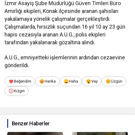
İzmir Asayiş Şube Müdürlüğü Güven Timleri Büro
Amirliği ekipleri, Konak ilçesinde aranan şahısları
yakalamaya yönelik çalışmalar gerçekleştirdi.
Çalışmalarda, hırsızlık suçundan 16 yıl 10 ay 23 gün
hapis cezasıyla aranan A.U.G., polis ekipleri
tarafından yakalanarak gözaltına alındı.
A.U.G., emniyetteki işlemlerinin ardından cezaevine
gönderildi.
Beğendim
Harika
Haha
Vay
Üzgün
Kızgın
Benzer Haberler