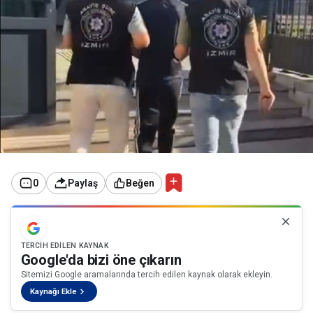
0
Paylaş
Beğen
TERCIH EDILEN KAYNAK
Google'da bizi öne çıkarın
Sitemizi Google aramalarında tercih edilen kaynak olarak ekleyin.
Kaynağı Ekle