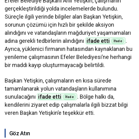
Efeler Belediye Başkanı Anıl Yetişkin, çalışmanın
gerçekleştirildiği yolda incelemelerde bulundu.
Süreçle ilgili yerinde bilgiler alan Başkan Yetişkin,
sorunun çözümü için hızlı bir şekilde aksiyon
alındığını ve vatandaşların mağduriyet yaşamamaları
adına gerekli tedbirlerin alındığını
ifade etti
.
Ayrıca, yüklenici firmanın hatasından kaynaklanan bu
yenileme çalışmasının Efeler Belediyesi’ne herhangi
bir maddi kayıp oluşturmayacağı belirtildi.
Başkan Yetişkin, çalışmaların en kısa sürede
tamamlanarak yolun vatandaşların kullanımına
sunulacağını
ifade etti
. Bölge halkı da,
kendilerini ziyaret edip çalışmalarla ilgili bizzat bilgi
veren Başkan Yetişkin’e teşekkür etti.
Göz Atın