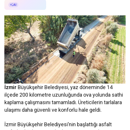
AI ile Özetle
AI
İzmir
Büyükşehir Belediyesi, yaz döneminde 14
ilçede 200 kilometre uzunluğunda ova yolunda sathi
kaplama çalışmasını tamamladı. Üreticilerin tarlalara
ulaşımı daha güvenli ve konforlu hale geldi.
İzmir Büyükşehir Belediyesi’nin başlattığı asfalt