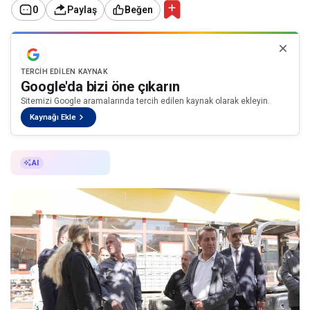
0
Paylaş
Beğen
TERCIH EDILEN KAYNAK
Google'da bizi öne çıkarın
Sitemizi Google aramalarında tercih edilen kaynak olarak ekleyin.
Kaynağı Ekle
AI ile Özetle
AI