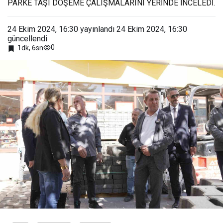
PARKE TAŞI DÖŞEME ÇALIŞMALARINI YERİNDE İNCELEDİ.
24 Ekim 2024, 16:30
yayınlandı
24 Ekim 2024, 16:30
güncellendi
0
1dk, 6sn