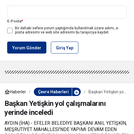
E-Posta
*
Bir dahaki sefere yorum yaptığımda kullanılmak üzere adımı, e-
posta adresimi ve web site adresimi bu tarayıcıya kaydet.
Yorum Gönder
Giriş Yap
Haberler
Çevre Haberleri
Başkan Yetişkin yol
çalışmalarını
yerinde inceledi
Başkan Yetişkin yol çalışmalarını
yerinde inceledi
AYDIN (İHA) - EFELER BELEDİYE BAŞKANI ANIL YETİŞKİN,
MEŞRUTİYET MAHALLESİ'NDE YAPIMI DEVAM EDEN