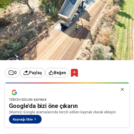
0
Paylaş
Beğen
TERCIH EDILEN KAYNAK
Google'da bizi öne çıkarın
Sitemizi Google aramalarında tercih edilen kaynak olarak ekleyin.
Kaynağı Ekle