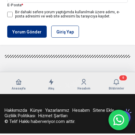
E-Posta
*
Bir dahaki sefere yorum yaptığımda kullanılmak üzere adımı, e-
posta adresimi ve web site adresimi bu tarayıcıya kaydet.
Yorum Gönder
Giriş Yap
0
Anasayfa
Akış
Hesabım
Bildirimler
Hakkımızda
Künye
Yazarlarımız
Hesabım
Sitene Ekle
Gizlilik Politikası
Hizmet Şartları
© Telif Hakkı haberveriyor.com aittir.