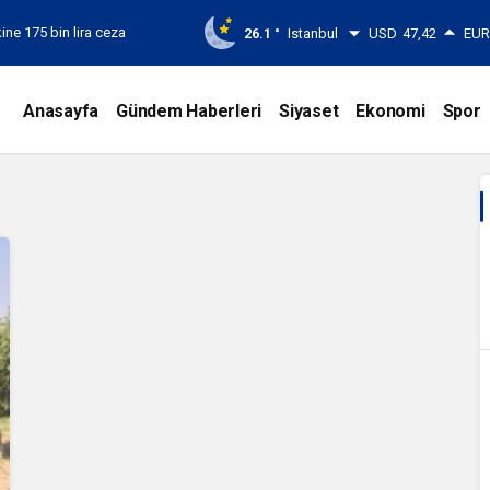
ine 175 bin lira ceza
26.1 °
Istanbul
USD
47,42
EU
Anasayfa
Gündem Haberleri
Siyaset
Ekonomi
Spor