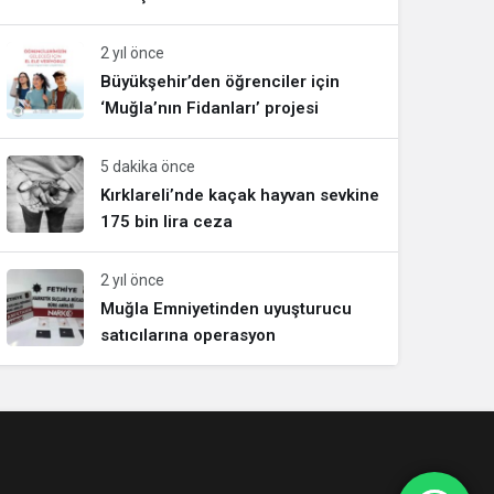
2 yıl önce
Büyükşehir’den öğrenciler için
‘Muğla’nın Fidanları’ projesi
5 dakika önce
Kırklareli’nde kaçak hayvan sevkine
175 bin lira ceza
2 yıl önce
Muğla Emniyetinden uyuşturucu
satıcılarına operasyon