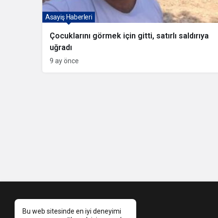
Asayiş Haberleri
Çocuklarını görmek için gitti, satırlı saldırıya
uğradı
9 ay önce
Bu web sitesinde en iyi deneyimi