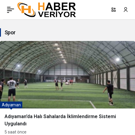
Spor
Haberleri
Spor
Adıyaman
Adıyaman’da Halı Sahalarda İklimlendirme Sistemi
Uygulandı
5 saat önce