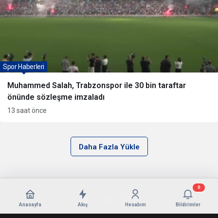
Spor Haberleri
Muhammed Salah, Trabzonspor ile 30 bin taraftar
önünde sözleşme imzaladı
13 saat önce
Daha Fazla Yükle
0
Anasayfa
Akış
Hesabım
Bildirimler