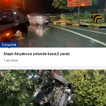
Zonguldak
Alaplı Akçakoca yolunda kaza;5 yaralı
1 ay önce