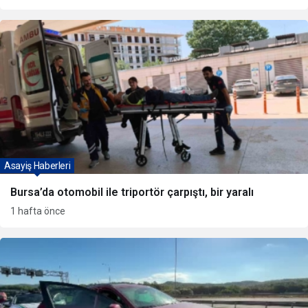
Asayiş Haberleri
Bursa’da otomobil ile triportör çarpıştı, bir yaralı
1 hafta önce