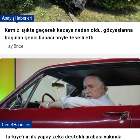
Asayiş Haberleri
Kırmızı ışıkta geçerek kazaya neden oldu, gözyaşlarına
boğulan genci babası böyle teselli etti
1 ay önce
Genel Haberleri
Türkiye’nin ilk yapay zeka destekli arabası yakında