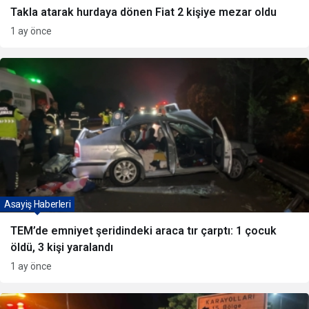
Takla atarak hurdaya dönen Fiat 2 kişiye mezar oldu
1 ay önce
Asayiş Haberleri
TEM’de emniyet şeridindeki araca tır çarptı: 1 çocuk
öldü, 3 kişi yaralandı
1 ay önce