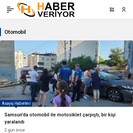
Otomobil
Haberleri
Otomobil
Asayiş Haberleri
Samsun’da otomobil ile motosiklet çarpıştı, bir kişi
yaralandı
2 gün önce