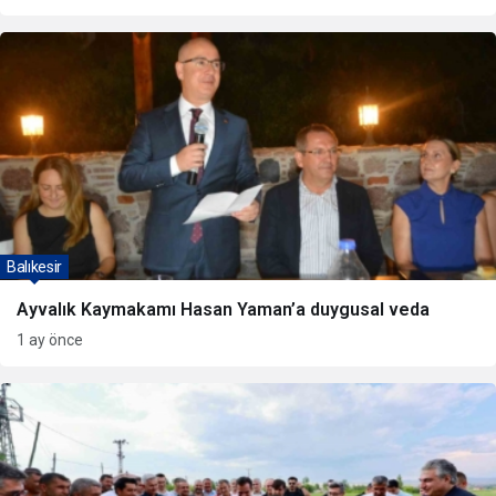
Balıkesir
Ayvalık Kaymakamı Hasan Yaman’a duygusal veda
1 ay önce