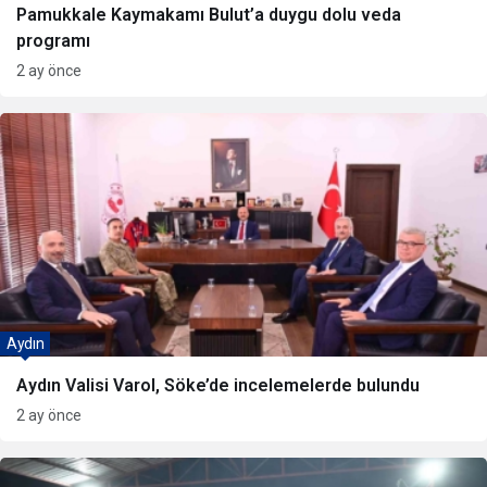
Pamukkale Kaymakamı Bulut’a duygu dolu veda
programı
2 ay önce
Aydın
Aydın Valisi Varol, Söke’de incelemelerde bulundu
2 ay önce