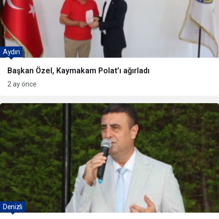
Aydın
Başkan Özel, Kaymakam Polat’ı ağırladı
2 ay önce
Denizli