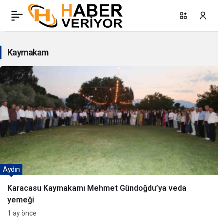
Kaymakam
Haberleri
Kaymakam
Aydın
Karacasu Kaymakamı Mehmet Gündoğdu’ya veda
yemeği
1 ay önce