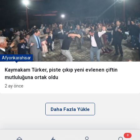
Afyonkarahisar
Kaymakam Türker, piste çıkıp yeni evlenen çiftin
mutluluğuna ortak oldu
2 ay önce
Daha Fazla Yükle
0