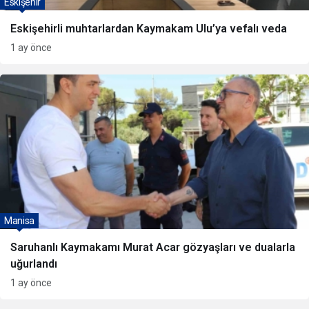
Eskişehir
Eskişehirli muhtarlardan Kaymakam Ulu’ya vefalı veda
1 ay önce
Manisa
Saruhanlı Kaymakamı Murat Acar gözyaşları ve dualarla
uğurlandı
1 ay önce