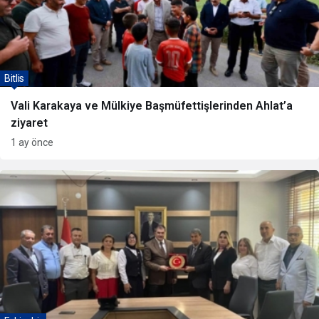
Bitlis
Vali Karakaya ve Mülkiye Başmüfettişlerinden Ahlat’a
ziyaret
1 ay önce