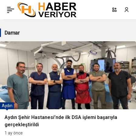
Damar
Haberleri
Damar
Aydın
Aydın Şehir Hastanesi’nde ilk DSA işlemi başarıyla
gerçekleştirildi
1 ay önce