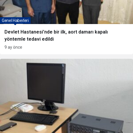
Genel Haberleri
Devlet Hastanesi’nde bir ilk, aort damarı kapalı
yöntemle tedavi edildi
9 ay önce