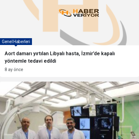
Genel Haberleri
Aort damarı yırtılan Libyalı hasta, İzmir’de kapalı
yöntemle tedavi edildi
8 ay önce