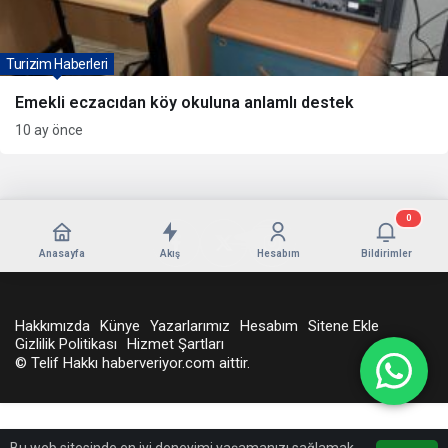
Turizim Haberleri
Emekli eczacıdan köy okuluna anlamlı destek
10 ay önce
0
Anasayfa
Akış
Hesabım
Bildirimler
Hakkımızda
Künye
Yazarlarımız
Hesabım
Sitene Ekle
Gizlilik Politikası
Hizmet Şartları
© Telif Hakkı haberveriyor.com aittir.