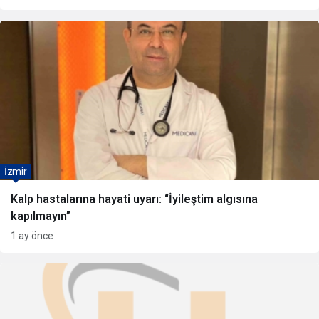
İzmir
Kalp hastalarına hayati uyarı: “İyileştim algısına
kapılmayın”
1 ay önce