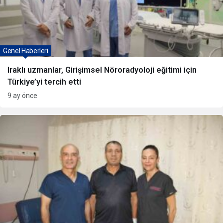
Genel Haberleri
Iraklı uzmanlar, Girişimsel Nöroradyoloji eğitimi için
Türkiye’yi tercih etti
9 ay önce