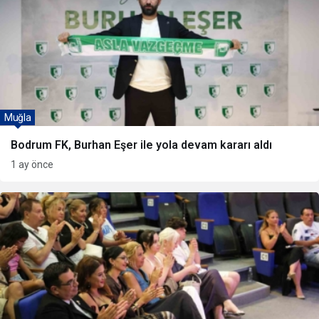
Muğla
Bodrum FK, Burhan Eşer ile yola devam kararı aldı
1 ay önce