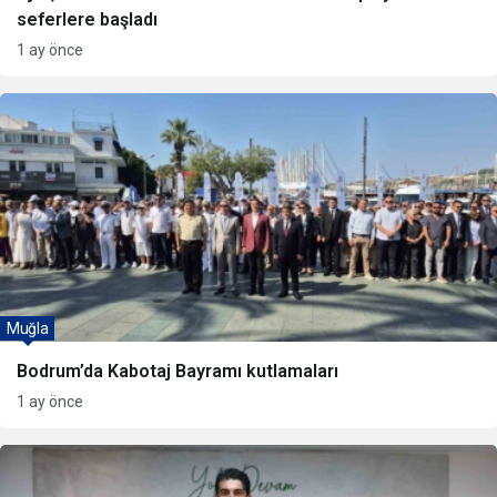
seferlere başladı
1 ay önce
Muğla
Bodrum’da Kabotaj Bayramı kutlamaları
1 ay önce