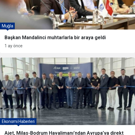
Muğla
Başkan Mandalinci muhtarlarla bir araya geldi
1 ay önce
Ekonomi Haberleri
Ajet, Milas-Bodrum Havalimanı’ndan Avrupa’ya direkt