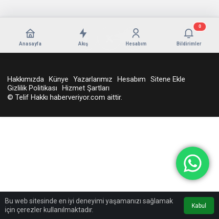
0
Anasayfa
Akış
Hesabım
Bildirimler
Hakkımızda
Künye
Yazarlarımız
Hesabım
Sitene Ekle
Gizlilik Politikası
Hizmet Şartları
© Telif Hakkı haberveriyor.com aittir.
Bu web sitesinde en iyi deneyimi yaşamanızı sağlamak
Kabul
için çerezler kullanılmaktadır.