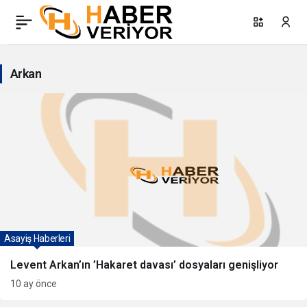
Arkan
Haberleri
Arkan
Asayiş Haberleri
Levent Arkan’ın ’Hakaret davası’ dosyaları genişliyor
10 ay önce