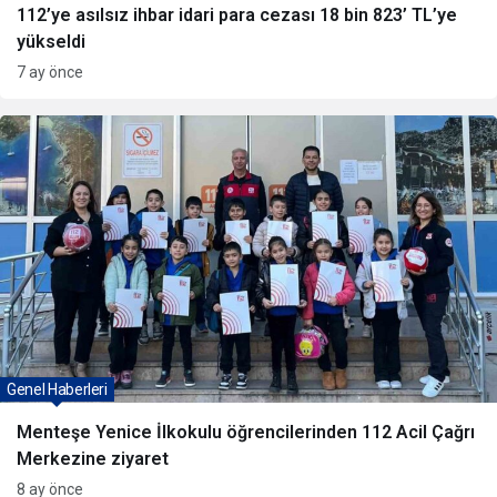
112’ye asılsız ihbar idari para cezası 18 bin 823’ TL’ye
yükseldi
7 ay önce
Genel Haberleri
Menteşe Yenice İlkokulu öğrencilerinden 112 Acil Çağrı
Merkezine ziyaret
8 ay önce