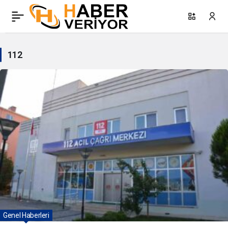
112
Haberleri
112
Genel Haberleri