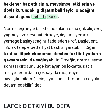
beklenen baz etkisinin, mevsimsel etkilerin ve
döviz kurundaki gidişatın belirleyici olacağını
düşündüğünü
belirtti
.
Normalleşmeyle birlikte insanların daha çok alışveriş
yapmaya ve seyahat etmeye, dışarıda yemek
yemeğe başlayacağını ifade eden Prof. Başlevent,
“Bu ek talep elbette fiyat baskısı yaratabilir. Diğer
taraftan
ölçek ekonomisi denilen faktör fiyatların
gevşemesini de sağlayabilir.
Örneğin, normalleşme
sonrası cirosunu üçe katlayan bir lokanta, sabit
maliyetlerini daha çok sayıda müşteriye
paylaştırabileceği için, fiyatlarını artırmadan da yola
devam edebilir.” dedi.
LAFÇI: O ETKİYİ BU DEFA