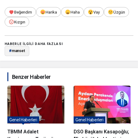
Beğendim
Harika
Haha
Vay
Üzgün
Kızgın
HABERLE ILGILI DAHA FAZLASI
#
manset
Benzer Haberler
Genel Haberleri
Genel Haberleri
TBMM Adalet
DSO Başkanı Kasapoğlu;