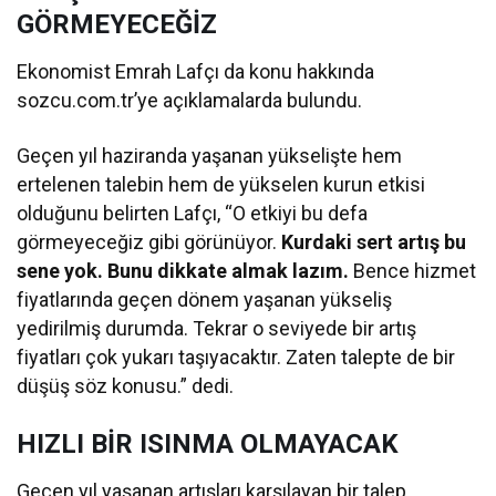
GÖRMEYECEĞİZ
Ekonomist Emrah Lafçı da konu hakkında
sozcu.com.tr’ye açıklamalarda bulundu.
Geçen yıl haziranda yaşanan yükselişte hem
ertelenen talebin hem de yükselen kurun etkisi
olduğunu belirten Lafçı, “O etkiyi bu defa
görmeyeceğiz gibi görünüyor.
Kurdaki sert artış bu
sene yok. Bunu dikkate almak lazım.
Bence hizmet
fiyatlarında geçen dönem yaşanan yükseliş
yedirilmiş durumda. Tekrar o seviyede bir artış
fiyatları çok yukarı taşıyacaktır. Zaten talepte de bir
düşüş söz konusu.” dedi.
HIZLI BİR ISINMA OLMAYACAK
Geçen yıl yaşanan artışları karşılayan bir talep