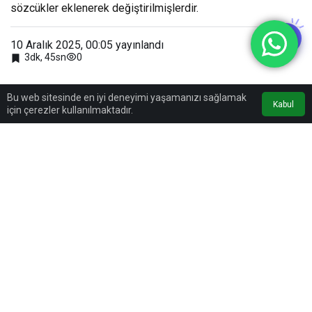
sözcükler eklenerek değiştirilmişlerdir.
10 Aralık 2025, 00:05
yayınlandı
0
3dk, 45sn
Bu web sitesinde en iyi deneyimi yaşamanızı sağlamak
Kabul
için çerezler kullanılmaktadır.