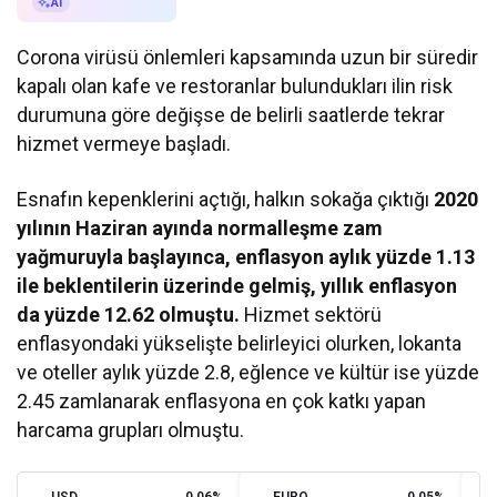
AI ile Özetle
AI
Corona virüsü önlemleri kapsamında uzun bir süredir
kapalı olan kafe ve restoranlar bulundukları ilin risk
durumuna göre değişse de belirli saatlerde tekrar
hizmet vermeye başladı.
Esnafın kepenklerini açtığı, halkın sokağa çıktığı
2020
yılının Haziran ayında normalleşme zam
yağmuruyla başlayınca, enflasyon aylık yüzde 1.13
ile beklentilerin üzerinde gelmiş, yıllık enflasyon
da yüzde 12.62 olmuştu.
Hizmet sektörü
enflasyondaki yükselişte belirleyici olurken, lokanta
ve oteller aylık yüzde 2.8, eğlence ve kültür ise yüzde
2.45 zamlanarak enflasyona en çok katkı yapan
harcama grupları olmuştu.