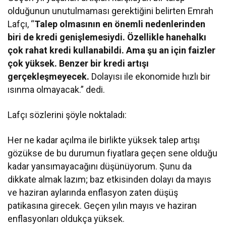
olduğunun unutulmaması gerektiğini belirten Emrah
Lafçı, “
Talep olmasının en önemli nedenlerinden
biri de kredi genişlemesiydi. Özellikle hanehalkı
çok rahat kredi kullanabildi. Ama şu an için faizler
çok yüksek. Benzer bir kredi artışı
gerçekleşmeyecek.
Dolayısı ile ekonomide hızlı bir
ısınma olmayacak.” dedi.
Lafçı sözlerini şöyle noktaladı:
Her ne kadar açılma ile birlikte yüksek talep artışı
gözükse de bu durumun fiyatlara geçen sene olduğu
kadar yansımayacağını düşünüyorum. Şunu da
dikkate almak lazım; baz etkisinden dolayı da mayıs
ve haziran aylarında enflasyon zaten düşüş
patikasına girecek. Geçen yılın mayıs ve haziran
enflasyonları oldukça yüksek.