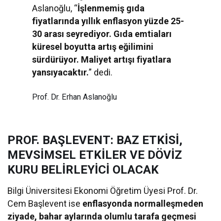
Aslanoğlu, “
İşlenmemiş gıda
fiyatlarında yıllık enflasyon yüzde 25-
30 arası seyrediyor. Gıda emtiaları
küresel boyutta artış eğilimini
sürdürüyor. Maliyet artışı fiyatlara
yansıyacaktır.
” dedi.
Prof. Dr. Erhan Aslanoğlu
PROF. BAŞLEVENT: BAZ ETKİSİ,
MEVSİMSEL ETKİLER VE DÖVİZ
KURU BELİRLEYİCİ OLACAK
Bilgi Üniversitesi Ekonomi Öğretim Üyesi Prof. Dr.
Cem Başlevent ise
enflasyonda normalleşmeden
ziyade, bahar aylarında olumlu tarafa geçmesi