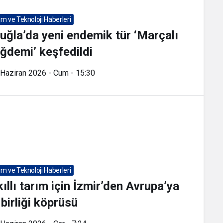
lim ve Teknoloji Haberleri
uğla’da yeni endemik tür ‘Marçalı
ğdemi’ keşfedildi
 Haziran 2026 - Cum - 15:30
lim ve Teknoloji Haberleri
ıllı tarım için İzmir’den Avrupa’ya
 birliği köprüsü