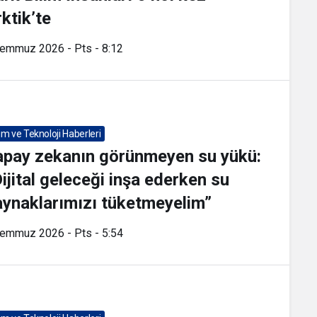
ktik’te
Temmuz 2026 - Pts - 8:12
lim ve Teknoloji Haberleri
apay zekanın görünmeyen su yükü:
ijital geleceği inşa ederken su
aynaklarımızı tüketmeyelim”
Temmuz 2026 - Pts - 5:54