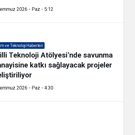
Temmuz 2026 - Paz - 5:12
lim ve Teknoloji Haberleri
lli Teknoloji Atölyesi’nde savunma
nayisine katkı sağlayacak projeler
liştiriliyor
Temmuz 2026 - Paz - 4:30