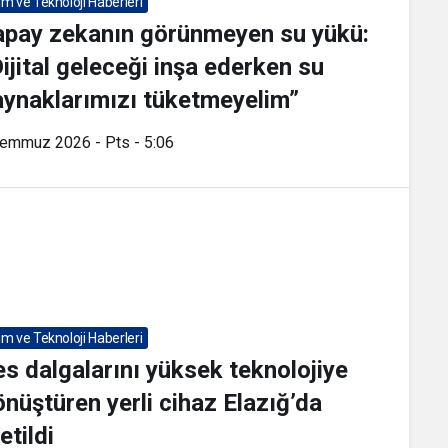
lim ve Teknoloji Haberleri
apay zekanın görünmeyen su yükü:
ijital geleceği inşa ederken su
aynaklarımızı tüketmeyelim”
Temmuz 2026 - Pts - 5:06
lim ve Teknoloji Haberleri
s dalgalarını yüksek teknolojiye
nüştüren yerli cihaz Elazığ’da
etildi