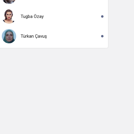
Tugba Özay
Türkan Çavuş